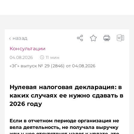
назад
Консультации
04.08.2026
11
мин
«ЭГ»
выпуск № 29 (2846)
от 04.08.2026
Нулевая налоговая декларация: в
каких случаях ее нужно сдавать в
2026 году
Если в отчетном периоде организация не
вела деятельность, не получала выручку
или у нее отсутствует налог к уплате, это