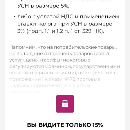
УСН в размере 5%;
либо с уплатой НДС и применением
ставки налога при УСН в размере
3% (подп. 1.1 и 1.2 п. 1 ст. 329 НК).
Напомним, что на потребительские товары,
не вошедшие в перечень товаров (работ,
услуг), цены (тарифы) на которые
регулируются Совмином, государственными
органами (организациями), приведенный в
приложении 1 к Указу № 72, торговые
надбавки применяются с учетом
конъюнктуры ...
ВЫ ВИДИТЕ ТОЛЬКО 15%