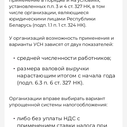
применение в порядке и на условиях,
установленных п.п. 3 и 4 ст. 327 НК, в том
числе организации, являющиеся
юридическими лицами Республики
Беларусь (подп. 1.1 п. 1 ст. 324 НК).
У организаций возможность применения и
варианты УСН зависят от двух показателей:
средней численности работников;
размера валовой выручки
нарастающим итогом с начала года
(подп. 6.3 п. 6 ст. 327 НК).
Организации вправе выбирать вариант
упрощенной системы налогообложения:
либо без уплаты НДС с
применением ставки налога при