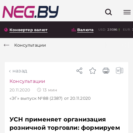
Конвертер валют
Валюта
USD:
2.9386
EUR:
Консультации
назад
Консультации
20.11.2020
13
мин
«ЭГ»
выпуск №88 (2387)
от 20.11.2020
УСН применяет организация
розничной торговли: формируем