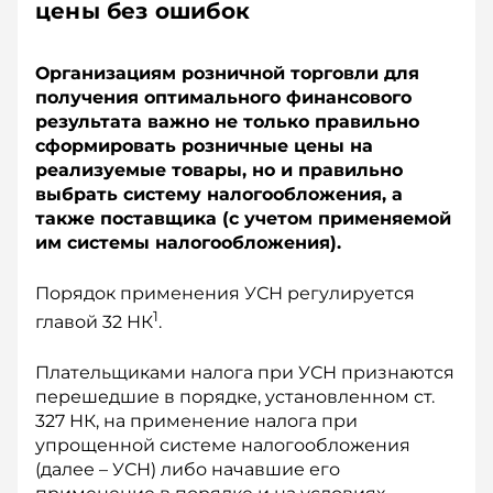
цены без ошибок
Организациям розничной торговли для
получения оптимального финансового
результата важно не только правильно
сформировать розничные цены на
реализуемые товары, но и правильно
выбрать систему налогообложения, а
также поставщика (с учетом применяемой
им системы налогообложения).
Порядок применения УСН регулируется
1
главой 32 НК
.
Плательщиками налога при УСН признаются
перешедшие в порядке, установленном ст.
327 НК, на применение налога при
упрощенной системе налогообложения
(далее – УСН) либо начавшие его