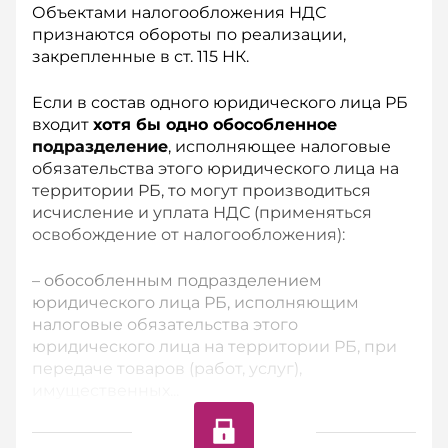
Объектами налогообложения НДС
признаются обороты по реализации,
закрепленные в ст. 115 НК.
Если в состав одного юридического лица РБ
входит
хотя бы одно обособленное
подразделение
, исполняющее налоговые
обязательства этого юридического лица на
территории РБ, то могут производиться
исчисление и уплата НДС (применяться
освобождение от налогообложения):
– обособленным подразделением
юридического лица РБ, исполняющим
налоговые обязательства этого
юридического лица на территории РБ, при
передаче товаров (работ, услуг),
имущественных...