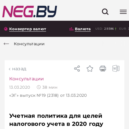
Конвертер валют
Валюта
USD:
2.9386
EUR:
Консультации
назад
Консультации
13.03.2020
38
мин
«ЭГ»
выпуск №19 (2318)
от 13.03.2020
Учетная политика для целей
налогового учета в 2020 году