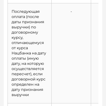
Последующая
-
оплата (после
даты признания
выручки) по
договорному
курсу,
отличающемуся
от курса
Нацбанка на дату
оплаты (иную
дату, на которую
осуществляется
пересчет), если
договорной курс
определен на
дату признания
выручки