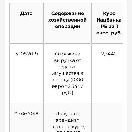
Дата
Содержание
Курс
хозяйственной
Нацбанка
операции
РБ за 1
евро, руб.
31.05.2019
Отражена
2,3442
выручка от
сдачи
имущества в
аренду (1000
евро * 2,3442
руб.)
07.06.2019
Получена
арендная
плата по курсу