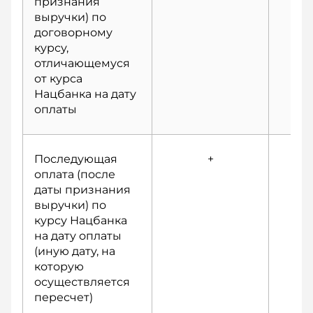
признания
выручки) по
договорному
курсу,
отличающемуся
от курса
Нацбанка на дату
оплаты
Последующая
+
оплата (после
даты признания
выручки) по
курсу Нацбанка
на дату оплаты
(иную дату, на
которую
осуществляется
пересчет)