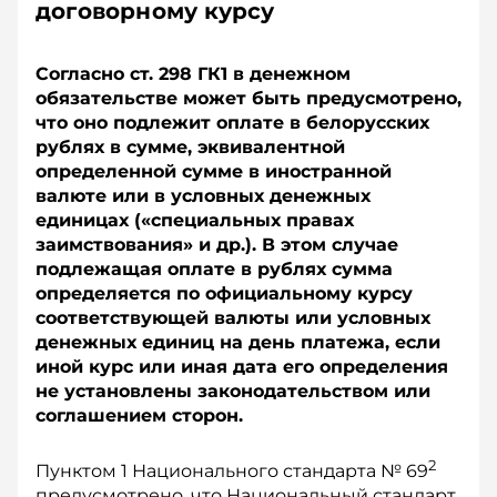
договорному курсу
Согласно ст. 298 ГК1 в денежном
обязательстве может быть предусмотрено,
что оно подлежит оплате в белорусских
рублях в сумме, эквивалентной
определенной сумме в иностранной
валюте или в условных денежных
единицах («специальных правах
заимствования» и др.). В этом случае
подлежащая оплате в рублях сумма
определяется по официальному курсу
соответствующей валюты или условных
денежных единиц на день платежа, если
иной курс или иная дата его определения
не установлены законодательством или
соглашением сторон.
2
Пунктом 1 Национального стандарта № 69
предусмотрено, что Национальный стандарт