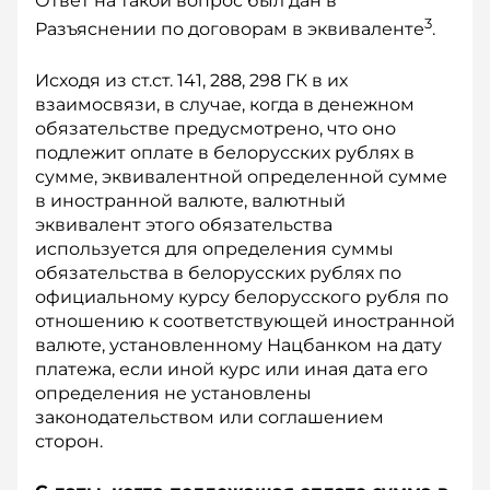
Ответ на такой вопрос был дан в
3
Разъяснении по договорам в эквиваленте
.
Исходя из ст.ст. 141, 288, 298 ГК в их
взаимосвязи, в случае, когда в денежном
обязательстве предусмотрено, что оно
подлежит оплате в белорусских рублях в
сумме, эквивалентной определенной сумме
в иностранной валюте, валютный
эквивалент этого обязательства
используется для определения суммы
обязательства в белорусских рублях по
официальному курсу белорусского рубля по
отношению к соответствующей ино­странной
валюте, установленному Нацбанком на дату
платежа, если иной курс или иная дата его
определения не установлены
законодательством или соглашением
сторон.