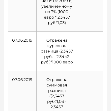
на 05.06.2019 г.,
увеличенному
на 3% (1000
евро * 2,3457
руб.*1,03)
07.06.2019
Отражена
курсовая
разница (2,3457
руб. – 2,3442
руб.)*1000 евро
07.06.2019
Отражена
суммовая
разница
((2,3457
руб.*1,03 -
2,3457