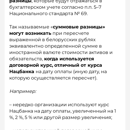
разницы
, которые будут отражаться в
бухгалтерском учете согласно п.п. 5–7
Национального стандарта № 69.
Так называемые «
суммовые разницы»
могут возникать
при пересчете
выраженной в белорусских рублях
эквивалентно определенной сумме в
иностранной валюте стоимости активов и
обязательств,
когда используется
договорной курс,
отличный от курса
Нацбанка
на дату оплаты (иную дату, на
которую осуществляется пересчет).
Например:
– нередко организации используют курс
Нац­банка на дату оплаты, увеличенный на 1
%, 2 %, 5 % или другой размер увеличения;