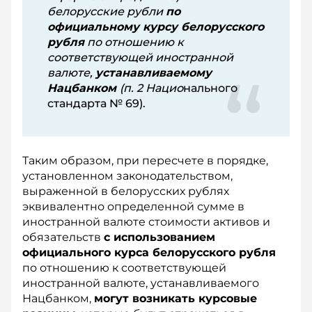
белорусские рубли
по
официальному курсу белорусского
рубля
по отношению к
соответствующей иностранной
валюте,
устанавливаемому
Нацбанком
(п. 2 Нацио­
нального
стандарта № 69).
Таким образом, при пересчете в порядке,
установленном законодательством,
выраженной в белорусских рублях
эквивалентно определенной сумме в
иностранной валюте стоимости активов и
обязательств
с использованием
официального курса белорусского рубля
по отношению к соответствующей
иностранной валюте, устанавливаемого
Нацбанком,
могут возникать курсовые