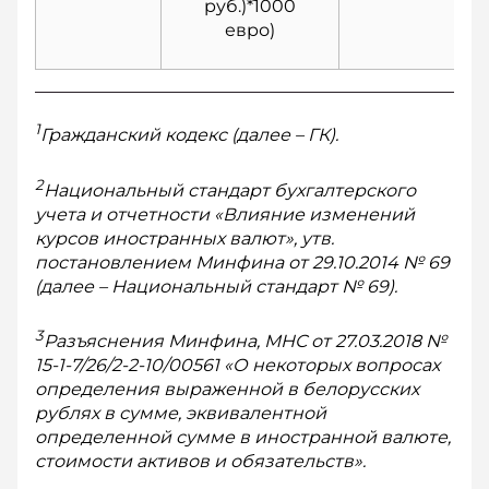
руб.)*1000
евро)
1
Гражданский кодекс (далее – ГК).
2
Национальный стандарт бухгалтерского
учета и отчетности «Влияние изменений
курсов иностранных валют», утв.
постановлением Минфина от 29.10.2014 № 69
(далее – Национальный стандарт № 69).
3
Разъяснения Минфина, МНС от 27.03.2018 №
15-1-7/26/2-2-10/00561 «О некоторых вопросах
определения выраженной в белорусских
рублях в сумме, эквивалентной
определенной сумме в иностранной валюте,
стоимости активов и обязательств».