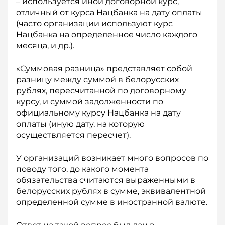
– используется иной договорной курс,
отличный от курса Нацбанка на дату оплаты
(часто организации используют курс
Нацбанка на определенное число каждого
месяца, и др.).
«Суммовая разница» представляет собой
разницу между суммой в белорусских
рублях, пересчитанной по договорному
курсу, и суммой задолженности по
официальному курсу Нацбанка на дату
оплаты (иную дату, на которую
осуществляется пересчет).
У организаций возникает много вопросов по
поводу того, до какого момента
обязательства считаются выраженными в
белорусских рублях в сумме, эквивалентной
определенной сумме в ино­странной валюте.