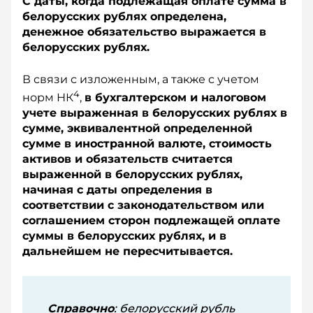
С даты, когда подлежащая оплате сумма в
белорусских рублях определена,
денежное обязательство выражается в
белорусских рублях.
В связи с изложенным, а также с учетом
4
норм НК
,
в бухгалтерском и налоговом
учете выраженная в белорусских рублях в
сумме, эквивалентной определенной
сумме в иностранной валюте, стоимость
активов и обязательств считается
выраженной в белорусских рублях,
начиная с даты определения в
соответствии с законодательством или
соглашением сторон подлежащей оплате
суммы в белорусских рублях, и в
дальнейшем не пересчитывается.
Справочно
: белорусский рубль