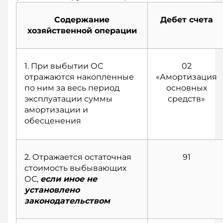
Содержание
Дебет счета
хозяйственной операции
1. При выбытии ОС
02
отражаются накопленные
«Амортизация
по ним за весь период
основных
эксплуатации суммы
средств»
амортизации и
обесценения
2. Отражается остаточная
91
стоимость выбывающих
ОС,
если иное не
установлено
законодательством