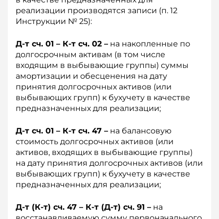
реализации производятся записи (п. 12
Инструкции № 25):
Д-т сч. 01 – К-т сч. 02 –
на накопленные по
долгосрочным активам (в том числе
входящим в выбывающие группы) суммы
амортизации и обесценения на дату
принятия долгосрочных активов (или
выбывающих групп) к бухучету в качестве
предназначенных для реализации;
Д-т сч. 01 – К-т сч. 47 –
на балансовую
стоимость долгосрочных активов (или
активов, входящих в выбывающие группы)
на дату принятия долгосрочных активов (или
выбывающих групп) к бухучету в качестве
предназначенных для реализации;
Д-т (К-т) сч. 47 – К-т (Д-т) сч. 91 –
на
восстанавливаемую сумму первоначального