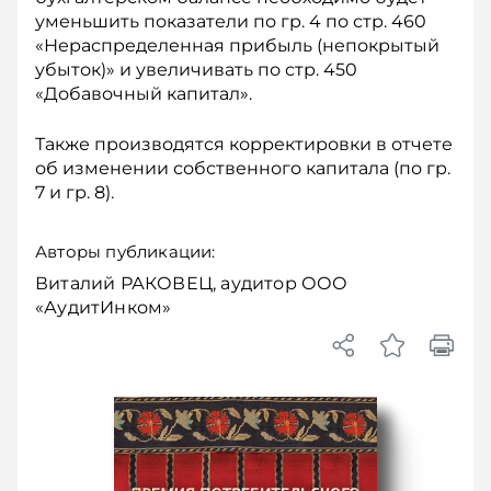
уменьшить показатели по гр. 4 по стр. 460
«Нераспределенная прибыль (непокрытый
убыток)» и увеличивать по стр. 450
«Добавочный капитал».
Также производятся корректировки в отчете
об изменении собственного капитала (по гр.
7 и гр. 8).
Авторы публикации:
Виталий РАКОВЕЦ, аудитор ООО
«АудитИнком»