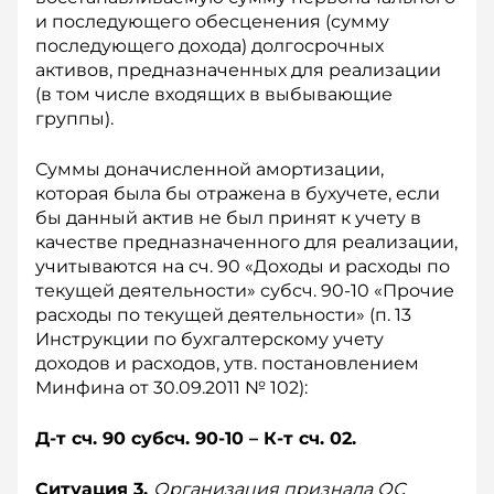
и последующего обесценения (сумму
последующего дохода) долгосрочных
активов, предназначенных для реализации
(в том числе входящих в выбывающие
группы).
Суммы доначисленной амортизации,
которая была бы отражена в бухучете, если
бы данный актив не был принят к учету в
качестве предназначенного для реализации,
учитываются на сч. 90 «Доходы и расходы по
текущей деятельности» субсч. 90-10 «Прочие
расходы по текущей деятельности» (п. 13
Инструкции по бухгалтерскому учету
доходов и расходов, утв. постановлением
Минфина от 30.09.2011 № 102):
Д-т сч. 90 субсч. 90-10 – К-т сч. 02.
Ситуация 3.
Организация признала ОС