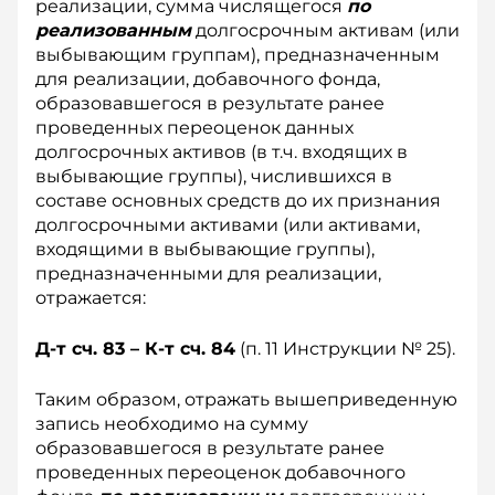
реализации, сумма числящегося
по
реализованным
долгосрочным активам (или
выбывающим группам), предназначенным
для реализации, добавочного фонда,
образовавшегося в результате ранее
проведенных переоценок данных
долгосрочных активов (в т.ч. входящих в
выбывающие группы), числившихся в
составе основных средств до их признания
долгосрочными активами (или активами,
входящими в выбывающие группы),
предназначенными для реализации,
отражается:
Д-т сч. 83 – К-т сч. 84
(п. 11 Инструкции № 25).
Таким образом, отражать вышеприведенную
запись необходимо на сумму
образовавшегося в результате ранее
проведенных переоценок добавочного