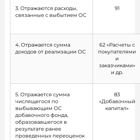
3. Отражаются расходы,
91
связанные с выбытием ОС
4. Отражается сумма
62 «Расчеты с
доходов от реализации ОС
покупателями
и
заказчиками»
и др.
5. Отражается сумма
83
числящегося по
«Добавочный
выбывающим ОС
капитал»
добавочного фонда,
образовавшегося в
результате ранее
проведенных переоценок