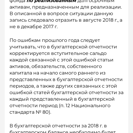
фонда
по реализованным
долгосрочным
активам, предназначенным для реализации.
В описанной в вопросе ситуации данную
запись следовало отразить в августе 2018 г., а
не в декабре 2017 г.
По ошибкам прошлого года следует
учитывать, что в бухгалтерской отчетности
корректируется вступительное сальдо
каждой связанной с этой ошибкой статьи
активов, обязательств, собственного
капитала на начало самого раннего из
представленных в бухгалтерской отчетности
периодов, а также других связанных с этой
ошибкой статей бухгалтерской отчетности за
каждый представленный в бухгалтерской
отчетности период (п. 12 Национального
стандарта № 80).
В бухгалтерской отчетности за 2018 г. в
бухгалтерском балансе необходимо будет