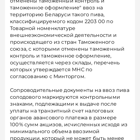
отменены таможенный контроль и
таможенное оформление" ввоз на
территорию Беларуси такого пива,
классифицируемого кодом 2203 00 по
Товарной номенклатуре
внешнеэкономической деятельности и
происходящего из стран Таможенного
союза, с которыми отменены таможенный
контроль и таможенное оформление,
осуществляется через склады, перечень
которых утверждается МНС по
согласованию с Минторгом.
Сопроводительные документы на ввоз пива
солодового маркируются контрольными
знаками, подлежащими к выдаче после
уплаты на транзитный счет налоговых
органов авансового платежа в размере
100% сумм акцизов, исчисленных исходя из
минимального объема ввозимой
продукции, который не может быть менее