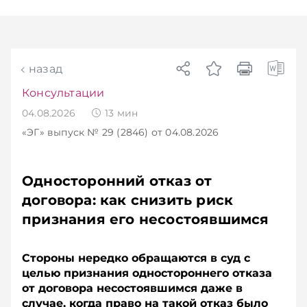
чем в новостях TelegramViber
назад
Консультации
04.08.2026
13
мин
«ЭГ»
выпуск № 29 (2846)
от 04.08.2026
Односторонний отказ от
договора: как снизить риск
признания его несостоявшимся
Стороны нередко обращаются в суд с
целью признания одностороннего отказа
от договора несостоявшимся даже в
случае, когда право на такой отказ было