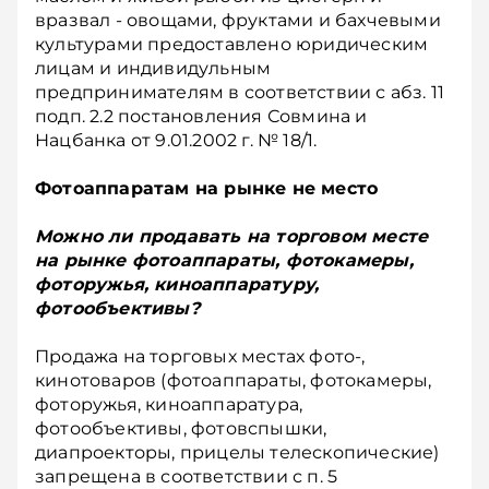
вразвал - овощами, фруктами и бахчевыми
культурами предоставлено юридическим
лицам и индивидульным
предпринимателям в соответствии с абз. 11
подп. 2.2 постановления Совмина и
Нацбанка от 9.01.2002 г. № 18/1.
Фотоаппаратам на рынке не место
Можно ли продавать на торговом месте
на рынке фотоаппараты, фотокамеры,
фоторужья, киноаппаратуру,
фотообъективы?
Продажа на торговых местах фото-,
кинотоваров (фотоаппараты, фотокамеры,
фоторужья, киноаппаратура,
фотообъективы, фотовспышки,
диапроекторы, прицелы телескопические)
запрещена в соответствии с п. 5