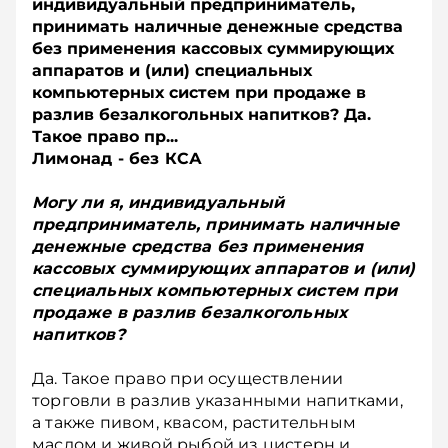
индивидуальный предприниматель,
принимать наличные денежные средства
без применения кассовых суммирующих
аппаратов и (или) специальных
компьютерных систем при продаже в
разлив безалкогольных напитков? Да.
Такое право пр...
Лимонад - без КСА
Могу ли я, индивидуальный
предприниматель, принимать наличные
денежные средства без применения
кассовых суммирующих аппаратов и (или)
специальных компьютерных систем при
продаже в разлив безалкогольных
напитков?
Да. Такое право при осуществлении
торговли в разлив указанными напитками,
а также пивом, квасом, растительным
маслом и живой рыбой из цистерн и