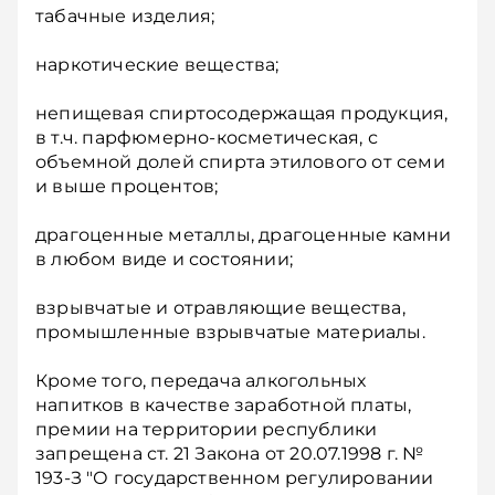
табачные изделия;
наркотические вещества;
непищевая спиртосодержащая продукция,
в т.ч. парфюмерно-косметическая, с
объемной долей спирта этилового от семи
и выше процентов;
драгоценные металлы, драгоценные камни
в любом виде и состоянии;
взрывчатые и отравляющие вещества,
промышленные взрывчатые материалы.
Кроме того, передача алкогольных
напитков в качестве заработной платы,
премии на территории республики
запрещена ст. 21 Закона от 20.07.1998 г. №
193-З "О государственном регулировании