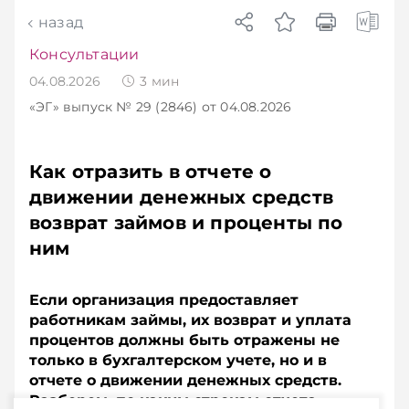
назад
Консультации
04.08.2026
3
мин
«ЭГ»
выпуск № 29 (2846)
от 04.08.2026
Как отразить в отчете о
движении денежных средств
возврат займов и проценты по
ним
Если организация предоставляет
работникам займы, их возврат и уплата
процентов должны быть отражены не
только в бухгалтерском учете, но и в
отчете о движении денежных средств.
Разберем, по каким строкам отчета