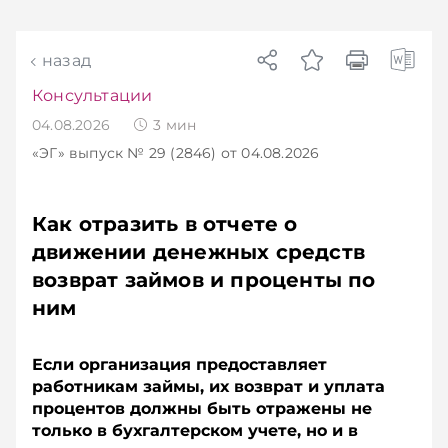
назад
Консультации
04.08.2026
3
мин
«ЭГ»
выпуск № 29 (2846)
от 04.08.2026
Как отразить в отчете о
движении денежных средств
возврат займов и проценты по
ним
Если организация предоставляет
работникам займы, их возврат и уплата
процентов должны быть отражены не
только в бухгалтерском учете, но и в