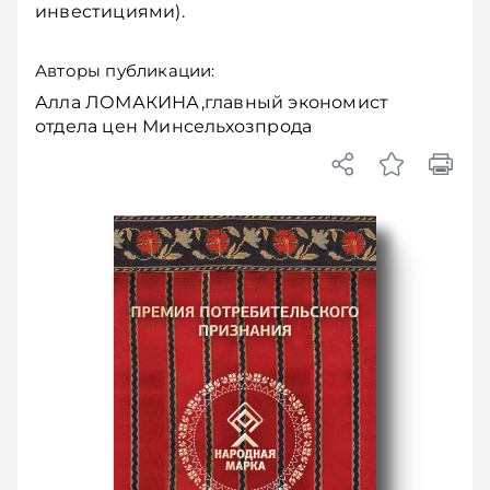
инвестициями).
Авторы публикации:
Алла ЛОМАКИНА,главный экономист
отдела цен Минсельхозпрода