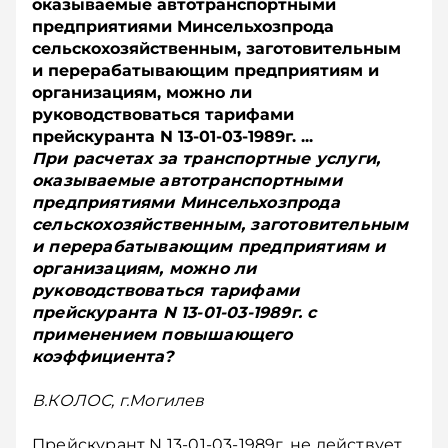
оказываемые автотранспортными
предприятиями Минсельхозпрода
сельскохозяйственным, заготовительным
и перерабатывающим предприятиям и
организациям, можно ли
руководствоваться тарифами
прейскуранта N 13-01-03-1989г. ...
При расчетах за транспортные услуги,
оказываемые автотранспортными
предприятиями Минсельхозпрода
сельскохозяйственным, заготовительным
и перерабатывающим предприятиям и
организациям, можно ли
руководствоваться тарифами
прейскуранта N 13-01-03-1989г. с
применением повышающего
коэффициента?
В.КОЛОС, г.Могилев
Прейскурант N 13-01-03-1989г. не действует.