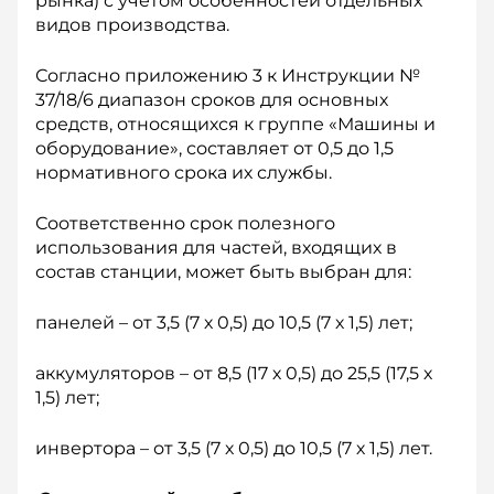
рынка) с учетом особенностей отдельных
видов производства.
Согласно приложению 3 к Инструкции №
37/18/6 диапазон сроков для основных
средств, относящихся к группе «Машины и
оборудование», составляет от 0,5 до 1,5
нормативного срока их службы.
Соответственно срок полезного
использования для частей, входящих в
состав станции, может быть выбран для:
панелей – от 3,5 (7 х 0,5) до 10,5 (7 х 1,5) лет;
аккумуляторов – от 8,5 (17 х 0,5) до 25,5 (17,5 х
1,5) лет;
инвертора – от 3,5 (7 х 0,5) до 10,5 (7 х 1,5) лет.