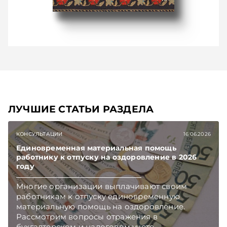
ЛУЧШИЕ СТАТЬИ РАЗДЕЛА
КОНСУЛЬТАЦИИ
16.06.2026
Единовременная материальная помощь
работнику к отпуску на оздоровление в 2026
году
Многие организации выплачивают своим
работникам к отпуску единовременную
материальную помощь на оздоровление.
Рассмотрим вопросы отражения в
бухгалтерском и налоговом учете