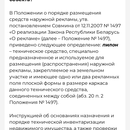
В Положении о порядке размещения
средств наружной рекламы, утв.
постановлением Совмина от 12.11.2007 № 1497
«О реализации Закона Республики Беларусь
«О рекламе» (далее – Положение № 1497),
приведено следующее определение:
пилон
– техническое средство, специально
предназначенное и используемое для
размещения (распространения) наружной
рекламы, закрепляемое на земельном
участке и имеющее одно или два рекламных
поля плоской формы в размере каркаса
данного технического средства,
соединенных между собой (абз. 20 п. 2
Положения № 1497).
Инструкцией об основаниях назначения и
порядке технической инвентаризации
недвижимого имущества, а также проверки