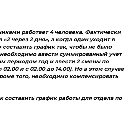
никами работает 4 человека. Фактически
 «2 через 2 дня», а когда один уходит в
о составить график так, чтобы не было
о необходимо ввести суммированный учет
м периодом год и ввести 2 смены по
 02.00 и с 02.00 до 14.00). Но в этом случае
Кроме того, необходимо компенсировать
к составить график работы для отдела по