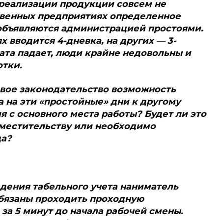
 реализации продукции совсем не
ственных предприятиях определенное
объявляются администрацией простоями.
 вводится 4-дневка, на других — 3-
лата падает, люди крайне недовольны и
тки.
вое законодательство возможность
 на эти «простойные» дни к другому
 с основного места работы? Будет ли это
вместительству или необходимо
да?
едения табельного учета наниматель
обязаны проходить проходную
за 5 минут до начала рабочей смены.