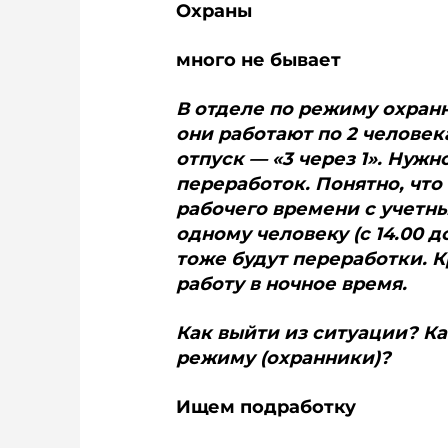
Охраны
много не бывает
В отделе по режиму охран
они работают по 2 человека
отпуск — «3 через 1». Нужн
переработок. Понятно, чт
рабочего времени с учетны
одному человеку (с 14.00 до
тоже будут переработки. 
работу в ночное время.
Как выйти из ситуации? Ка
режиму (охранники)?
Ищем подработку