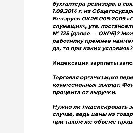
бухгалтера-ревизора, в св
1.09.2014 г. из Oбщегосуд
Беларусь ОКРБ 006-2009 «
служащих», утв. постановл
№ 125 (далее — ОКРБ)? Мо
работнику прежнее наиме
да, то при каких условиях?
Индексация зарплаты зало
Торговая организация пере
комиссионных выплат. Фон
процента от выручки.
Нужно ли индексировать з
случае, ведь цены на товар
при таком же объеме прод