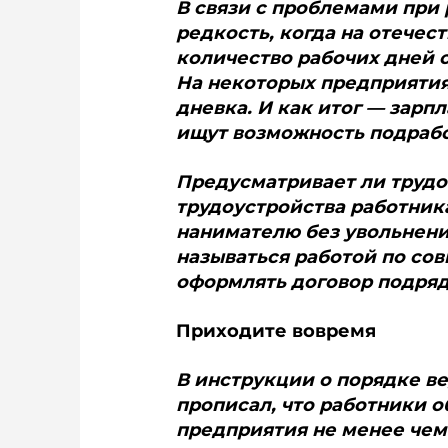
В связи с проблемами при
редкость, когда на отече
количество рабочих дней 
На некоторых предприятиях
дневка. И как итог — зарп
ищут возможность подрабо
Предусматривает ли трудо
трудоустройства работника
нанимателю без увольнения
называться работой по со
оформлять договор подря
Приходите вовремя
В инструкции о порядке в
прописал, что работники 
предприятия не менее чем 