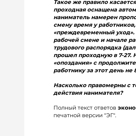
Такое же правило касается 
проходная оснащена автом
наниматель намерен проп
смену время у работников
«преждевременный уход». 
рабочей смене и начале р
трудового распорядка (да
прошел проходную в 7-27.
«опоздания» с продолжите
работнику за этот день не 8
Насколько правомерны с т
действия нанимателя?
Полный текст ответов
эконо
печатной версии "ЭГ".