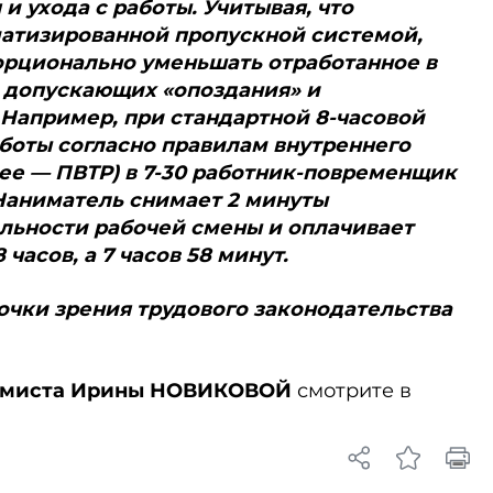
и ухода с работы. Учитывая, что
атизированной пропускной системой,
орционально уменьшать отработанное в
, допускающих «опоздания» и
Например, при стандартной 8-часовой
аботы согласно правилам внутреннего
лее — ПВТР) в 7-30 работник-повременщик
 Наниматель снимает 2 минуты
льности рабочей смены и оплачивает
 часов, а 7 часов 58 минут.
очки зрения трудового законодательства
миста Ирины НОВИКОВОЙ
смотрите в