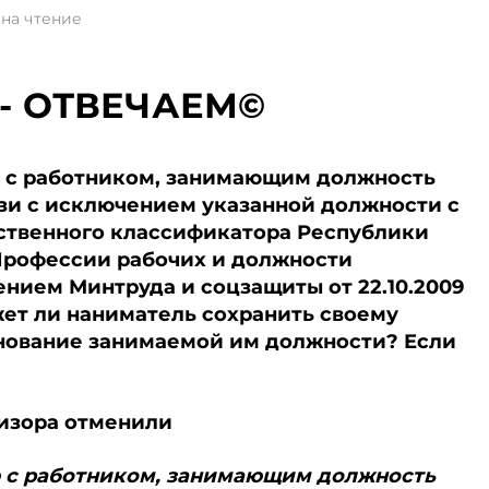
на чтение
- ОТВЕЧАЕМ©
ю с работником, занимающим должность
язи с исключением указанной должности с
арственного классификатора Республики
Профессии рабочих и должности
ением Минтруда и соцзащиты от 22.10.2009
жет ли наниматель сохранить своему
нование занимаемой им должности? Если
изора отменили
ю с работником, занимающим должность