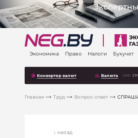
Экономика
Право
Налоги
Бухучет
Конвертер валют
Валюта
USD:
2.9
Главная
Труд
Вопрос-ответ
СПРАШИ
назад