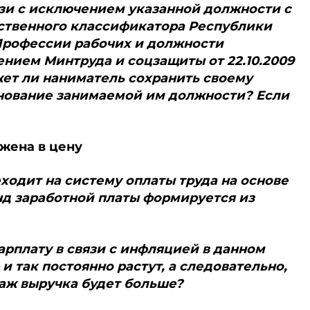
язи с исключением указанной должности с
арственного классификатора Республики
Профессии рабочих и должности
ением Минтруда и соцзащиты от 22.10.2009
жет ли наниматель сохранить своему
нование занимаемой им должности? Если
жена в цену
ходит на систему оплаты труда на основе
д заработной платы формируется из
арплату в связи с инфляцией в данном
 и так постоянно растут, а следовательно,
аж выручка будет больше?