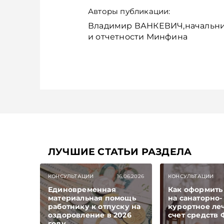
Авторы публикации:
Владимир ВАНКЕВИЧ,начальник
и отчетности Минфина
ЛУЧШИЕ СТАТЬИ РАЗДЕЛА
КОНСУЛЬТАЦИИ
16.06.2026
КОНСУЛЬТАЦИИ
Единовременная
Как оформить
материальная помощь
на санаторно-
работнику к отпуску на
курортное ле
оздоровление в 2026
счет средств
году