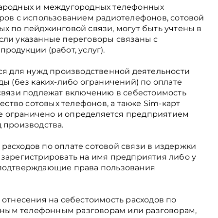
народных и междугородных телефонных
оров с использованием радиотелефонов, сотовой
ых по пейджинговой связи, могут быть учтены в
сли указанные переговоры связаны с
родукции (работ, услуг).
тся для нужд производственной деятельности
ды (без каких-либо ограничений) по оплате
 связи подлежат включению в себестоимость
чество сотовых телефонов, а также Sim-карт
 ограничено и определяется предприятием
 производства.
расходов по оплате сотовой связи в издержки
 зарегистрировать на имя предприятия либо у
 подтверждающие права пользования
 отнесения на себестоимость расходов по
ным телефонным разговорам или разговорам,