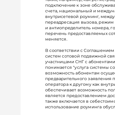
подключение к зоне обслужива
счета, национальный и междун
внутрисетевой роуминг, между
переадресация вызова, режим 
и антиопределитель номера, го
перечень предоставляемых со
меняется.
В соответствии с Соглашением
систем сотовой подвижной связи
участницами СНГ с абонентами
понимается "услуга системы с
возможность абонентам осущес
предварительного заявления 
оператора к другому как внутри
обеспечивает возможность пол
является предоставлением дост
также включается в себестоимос
использование роуминга обус