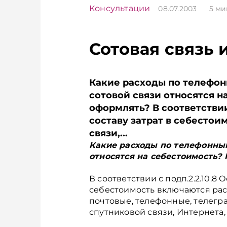
Консультации
08.07.2003
5
ми
Сотовая связь 
Какие расходы по телефон
сотовой связи относятся н
оформлять? В соответствии
составу затрат в себестои
связи,...
Какие расходы по телефонным
относятся на себестоимость? 
В соответствии с подп.2.2.10.8
себестоимость включаются расхо
почтовые, телефонные, телегр
спутниковой связи, Интернета,