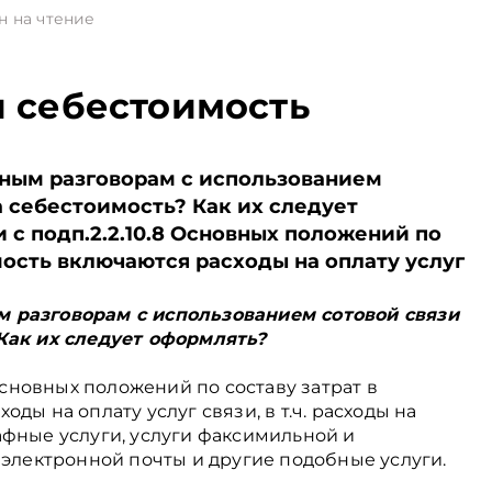
н на чтение
и себестоимость
ным разговорам с использованием
а себестоимость? Как их следует
 с подп.2.2.10.8 Основных положений по
мость включаются расходы на оплату услуг
 разговорам с использованием сотовой связи
Как их следует оформлять?
 Основных положений по составу затрат в
ды на оплату услуг связи, в т.ч. расходы на
афные услуги, услуги факсимильной и
 электронной почты и другие подобные услуги.