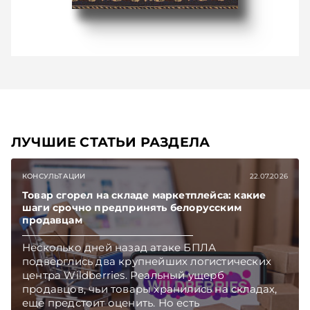
ЛУЧШИЕ СТАТЬИ РАЗДЕЛА
КОНСУЛЬТАЦИИ
22.07.2026
Товар сгорел на складе маркетплейса: какие
шаги срочно предпринять белорусским
продавцам
Несколько дней назад атаке БПЛА
подверглись два крупнейших логистических
центра Wildberries. Реальный ущерб
продавцов, чьи товары хранились на складах,
еще предстоит оценить. Но есть