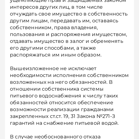
ущемляющие прав и защищаемых законом
интересов других лиц, в том числе
отчуждать свое имущество в собственность
другим лицам, передавать им, оставаясь
собственником, права владения,
пользования и распоряжения имуществом,
отдавать имущество в залог и обременять
его другими способами, а также
распоряжаться им иным образом.
Вышеизложенное не исключает
необходимости исполнения собственником
возложенных на него обязанностей. В
отношении собственника системы
питьевого водоснабжения к числу таких
обязанностей относится обеспечение
возможности реализации гражданами
закрепленных ст.ст. 19, 31 Закона №271-З
гарантий на снабжение питьевой водой.
В случае необоснованного отказа