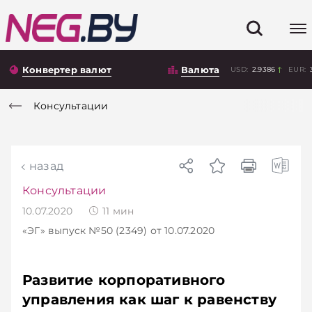
Конвертер валют
Валюта
USD:
2.9386
EUR:
Консультации
назад
Консультации
10.07.2020
11
мин
«ЭГ»
выпуск №50 (2349)
от 10.07.2020
Развитие корпоративного
управления как шаг к равенству