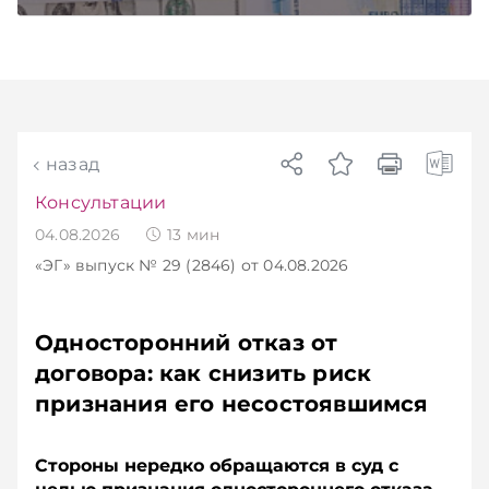
назад
Консультации
04.08.2026
13
мин
«ЭГ»
выпуск № 29 (2846)
от 04.08.2026
Односторонний отказ от
договора: как снизить риск
признания его несостоявшимся
Стороны нередко обращаются в суд с