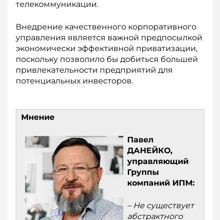
телекоммуникации.
Внедрение качественного корпоративного
управления является важ­ной предпосылкой
экономически эффективной приватизации,
по­скольку позволило бы добиться большей
привлекательности пред­приятий для
потенциальных инвесторов.
Мнение
Павел
ДАНЕЙКО,
управляющий
Группы
компаний ИПМ:
– Не существует
абстрактного