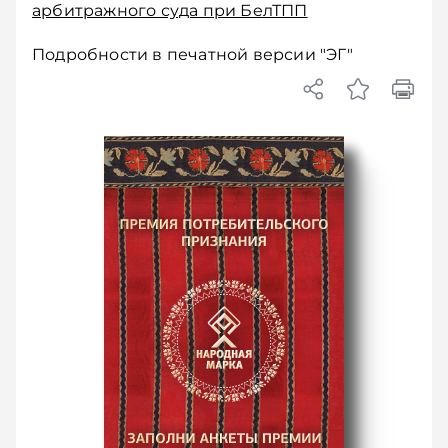
арбитражного суда при БелТПП
Подробности в печатной версии "ЭГ"