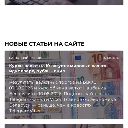
Подписывайтесь на Telegram‑канал и Viber.
Главное об экономике Беларуси — раньше,
чем в новостях TelegramViber
НОВЫЕ СТАТЬИ НА САЙТЕ
ВАЛЮТНЫЙ РЫНОК
07.08.2026
Курсы валют на 10 августа: мировые валюты
идут вверх, рубль – вниз
Результаты валютных торгов на БВФБ
07.08.2026 и курс обмена валют Нацбанка
Беларуси на 10.08.2026. Подписывайтесь на
Telegram‑канал и Viber. Главное об экономике
Беларуси — раньше, чем в новостях
TelegramViber