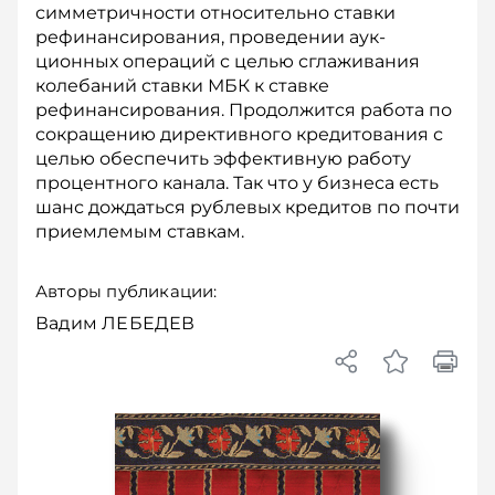
симметричности относительно ставки
рефинансирования, проведении аук­
ционных операций с целью сглаживания
колебаний ставки МБК к ставке
рефинансирования. Продолжится работа по
сокращению директивного кредитования с
целью обес­печить эффективную работу
процентного канала. Так что у бизнеса есть
шанс дождаться рублевых кредитов по почти
приемлемым став­кам.
Авторы публикации:
Вадим ЛЕБЕДЕВ