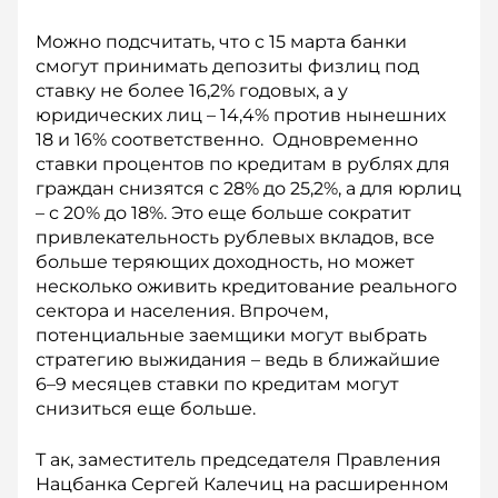
Можно подсчитать, что с 15 марта банки
смогут принимать депозиты физ­лиц под
ставку не более 16,2% годовых, а у
юридических лиц – 14,4% против нынешних
18 и 16% соответственно. Од­новременно
ставки процентов по кредитам в рублях для
граждан снизятся с 28% до 25,2%, а для юрлиц
– с 20% до 18%. Это еще больше сократит
привлекательность рублевых вкладов, все
больше теряющих доходность, но может
несколько оживить кредитование реального
сектора и населения. Впрочем,
потенциальные заемщики могут выбрать
стратегию выжидания – ведь в ближайшие
6–9 месяцев ставки по кредитам могут
снизиться еще больше.
Т ак, заместитель председателя Пра­в­ления
Нацбанка Сергей Калечиц на расширенном