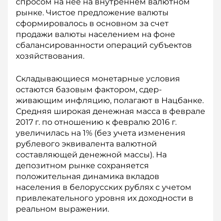
спросом на нее на внутреннем валютном
рынке. Чистое предложение валюты
сформировалось в основном за счет
продажи валюты населением на фоне
сбалансированности операций субъектов
хозяйствования.
Складывающиеся монетарные условия
остаются базовым фактором, сдер­
живающим инфляцию, полагают в Нац­банке.
Средняя широкая денежная мас­са в феврале
2017 г. по отношению к февралю 2016 г.
увеличилась на 1% (без учета изменения
рублевого эквивалента валютной
составляющей денежной массы). На
депозитном рынке сохраняется
положительная динамика вкладов
населения в белорусских рублях с учетом
привлекательного уровня их доходности в
реальном выражении.