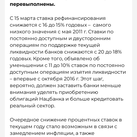
перевыполнены.
С 15 марта ставка рефинансирования
снижается с 16 до 15% годовых – самого
низкого значения с мая 2011 г. Ставки по
постоянно доступным и двусторонним
операциям по поддержке текущей
ликвидности банков снижаются с 20 до 18%
годовых. Кроме того, объявлено об
уменьшении с 11 до 10% ставок по постоянно
доступным операциям изъятия ликвидности
– впервые с октября 2016 г. Этот шаг,
вероятно, должен заставить банки меньше
внимания уделять приобретению
облигаций Нацбанка и больше кредитовать
реальный сектор.
Очередное снижение процентных ставок в
текущем году стало возможным в связи с
замедлением инфляции, а также