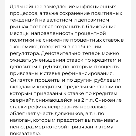
Дальнейшее замедление инфляционных
процессов, а также сохранение позитивных
тенденций на валютном и депозитном
рынках позволят сохранить в ближайшие
месяцы направленность процентной
политики на снижение процентных ставок в
экономике, говорится в сообщении
регулятора. Действительно, теперь можно
ожидать уменьшения ставок по кредитам и
депозитам в рублях, по которым проценты
привязаны к ставке рефинансирования.
Снизятся проценты и по другим рублевым
вкладам и кредитам, предельные ставки по
которым привязаны к ставке по кредитам
овернайт, снижающейся на 2 п.п. Снижение
ставки рефинансирования несколько
облегчает участь дол­ж­ников, в т.ч. по
налогам, которым пред­стоит выплачивать
пеню, размер которой привязан к этому
показателю.