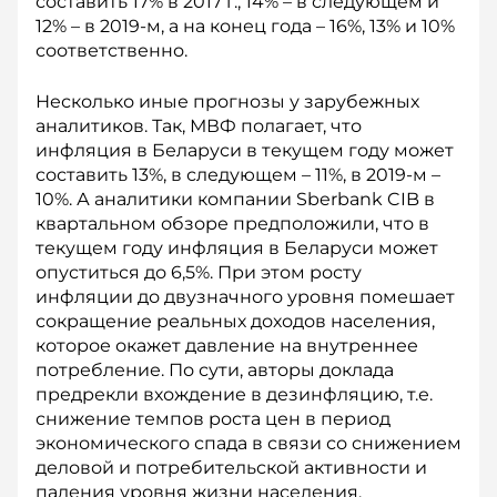
составить 17% в 2017 г., 14% – в следующем и
12% – в 2019-м, а на конец года – 16%, 13% и 10%
соответственно.
Несколько иные прогнозы у зарубежных
аналитиков. Так, МВФ полагает, что
инфляция в Беларуси в текущем году может
составить 13%, в следующем – 11%, в 2019-м –
10%. А аналитики компании Sberbank CIB в
квартальном обзоре предположили, что в
текущем году инфляция в Беларуси может
опу­ститься до 6,5%. При этом росту
инфляции до двузначного уровня помешает
сокращение реальных доходов населения,
которое окажет давление на внутреннее
потребление. По сути, авторы доклада
предрекли вхождение в дезинфляцию, т.е.
снижение темпов роста цен в период
экономического спада в связи со снижением
деловой и потребительской активности и
падения уровня жизни населения.