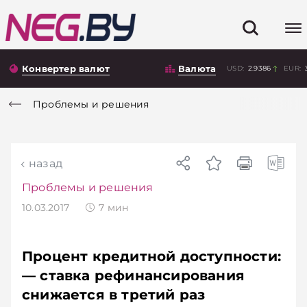
Конвертер валют
Валюта
USD:
2.9386
EUR:
Проблемы и решения
назад
Проблемы и решения
10.03.2017
7
мин
Процент кредитной доступности:
— ставка рефинансирования
снижается в третий раз