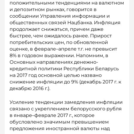
положительными тенденциями на валютном
и депозитном рынках, говорится в
сообщении Управления информации и
общественных связей Нацбанка. Инфляция
продолжает снижаться, причем даже
быстрее, чем ожидалось ранее. Прирост
потребительских цен, по обновленной
оценке, в феврале–апреле т.г. не превысит
8% в годовом выражении. Напомним, в
Основных направлениях денежно-
кредитной политики Республики Беларусь
на 2017 год основной целью названо
снижение инфляции до 9% (декабрь 2017 г. к
декабрю 2016 г.).
Усиление тенденции замедления инфляции
связано с укреплением белорусского рубля
в январе–феврале 2017 г., которое
обусловлено значимым превышением
предложения иностранной валюты над