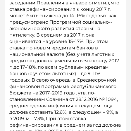
заседании Правления в январе отметил, что
ставка рефинансирования к концу 2017 г.
может быть снижена до 14–16% годовых, как
предусмотрено Программой социально-­
экономического развития страны на
пятилетку. В среднем за 2017 г. она
оценивается на уровне 15–17%. При этом
ставка по новым кредитам банков в
национальной валюте (без учета льготных
кредитов) должна уменьшиться к концу 2017
г. до 17–18%, по всем рублевым кредитам
банков (с учетом льготных) – до 9–11%
годовых. В свою очередь, в Среднесрочной
финансовой программе республиканского
бюджета на 2017–2019 годы, утв. по­
становлением Совмина от 28.12.2016 № 1094,
среднегодовая инфляция в текущем году
должна составить 12,6%, в следующем – 9%, а
в 2019-м – 7,3%, При этом ставка
рефинансирования в среднем за год должна