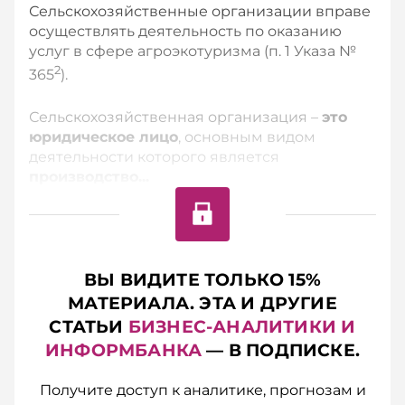
Сельскохозяйственные организации вправе
осуществлять деятельность по оказанию
услуг в сфере агроэкотуризма (п. 1 Указа №
2
365
).
Сельскохозяйственная организация –
это
юридическое лицо
, основным видом
деятельности которого является
производство...
ВЫ ВИДИТЕ ТОЛЬКО 15%
МАТЕРИАЛА. ЭТА И ДРУГИЕ
СТАТЬИ
БИЗНЕС-АНАЛИТИКИ И
ИНФОРМБАНКА
— В ПОДПИСКЕ.
Получите доступ к аналитике, прогнозам и