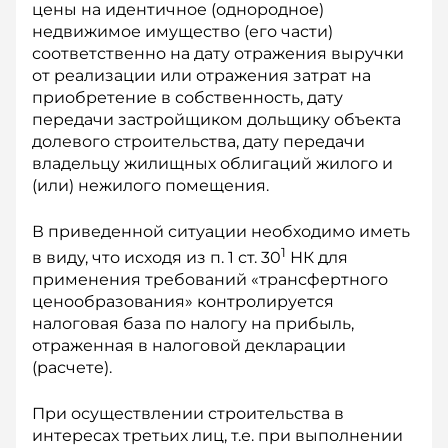
цены на идентичное (однородное)
недвижимое имущество (его части)
соответственно на дату отражения выручки
от реализации или отражения затрат на
приобретение в собственность, дату
передачи застройщиком дольщику объекта
долевого строительства, дату передачи
владельцу жилищных облигаций жилого и
(или) нежилого помещения.
В приведенной ситуации необходимо иметь
1
в виду, что исходя из п. 1 ст. 30
НК для
применения требований «трансфертного
ценообразования» контролируется
налоговая база по налогу на прибыль,
отраженная в налоговой декларации
(расчете).
При осуществлении строительства в
интересах третьих лиц, т.е. при выполнении