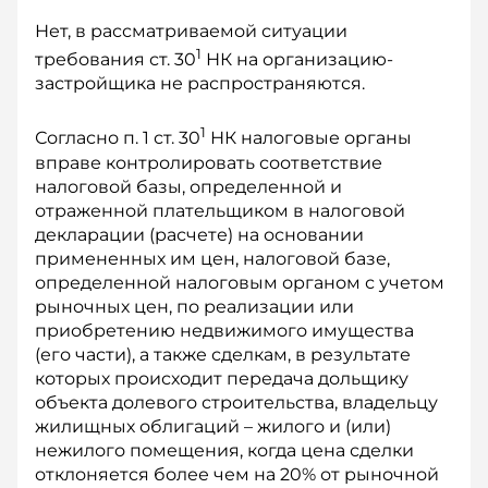
Нет, в рассматриваемой ситуации
1
требования ст. 30
НК на организацию-
застройщика не распространяются.
1
Согласно п. 1 ст. 30
НК налоговые органы
вправе контролировать соответствие
налоговой базы, определенной и
отраженной плательщиком в налоговой
декларации (расчете) на основании
примененных им цен, налоговой базе,
определенной налоговым органом с учетом
рыночных цен, по реализации или
приобретению недвижимого имущества
(его части), а также сделкам, в результате
которых происходит передача дольщику
объекта долевого строительства, владельцу
жилищных облигаций – жилого и (или)
нежилого помещения, когда цена сделки
отклоняется более чем на 20% от рыночной