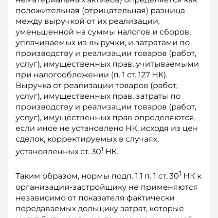
положительная (отрицательная) разница
между выручкой от их реализации,
уменьшенной на суммы налогов и сборов,
уплачиваемых из выручки, и затратами по
производству и реализации товаров (работ,
услуг), имущественных прав, учитываемыми
при налогообложении (п. 1 ст. 127 НК).
Выручка от реализации товаров (работ,
услуг), имущественных прав, затраты по
производству и реализации товаров (работ,
услуг), имущественных прав определяются,
если иное не установлено НК, исходя из цен
сделок, корректируемых в случаях,
1
установленных ст. 30
НК.
1
Таким образом, нормы подп. 1.1 п. 1 ст. 30
НК к
организации-застройщику не применяются
независимо от показателя фактически
передаваемых дольщику затрат, которые