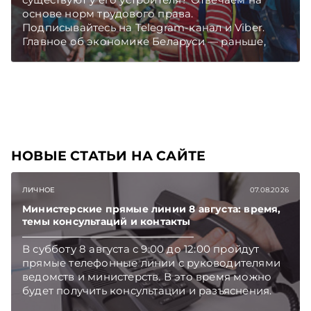
основе норм трудового права.
Подписывайтесь на Telegram‑канал и Viber.
Главное об экономике Беларуси — раньше,
чем в новостях TelegramViber
НОВЫЕ СТАТЬИ НА САЙТЕ
ЛИЧНОЕ
07.08.2026
Министерские прямые линии 8 августа: время,
темы консультаций и контакты
В субботу 8 августа с 9:00 до 12:00 пройдут
прямые телефонные линии с руководителями
ведомств и министерств. В это время можно
будет получить консультации и разъяснения.