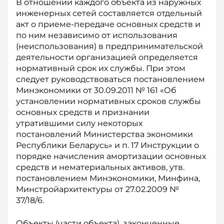
В отношении каждого объекта из наружных
инженерных сетей составляется отдельный
акт о приеме-передаче основных средств и
по ним независимо от использования
(неиспользования) в предпринимательской
деятельности организацией определяется
нормативный срок их службы. При этом
следует руководствоваться постановлением
Минэкономики от 30.09.2011 № 161 «Об
установлении нормативных сроков службы
основных средств и признании
утратившими силу некоторых
постановлений Министерства экономики
Республики Беларусь» и п. 17 Инструкции о
порядке начисления амортизации основных
средств и нематериальных активов, утв.
постановлением Мин­экономики, Минфина,
Минстройархитектуры от 27.02.2009 №
37/18/6.
Объекты (части объекта), законченные