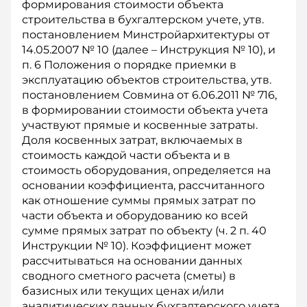
формирования стоимости объекта
строительства в бухгалтерском учете, утв.
постановлением Минстройархитектуры от
14.05.2007 № 10 (далее – Инструкция № 10), и
п. 6 Положения о порядке приемки в
эксплуатацию объектов строительства, утв.
постановлением Совмина от 6.06.2011 № 716,
в формировании стоимости объекта учета
участвуют прямые и косвенные затраты.
Доля косвенных затрат, включаемых в
стоимость каждой части объекта и в
стоимость оборудования, определяется на
основании коэффициента, рас­считанного
как отношение суммы прямых затрат по
части объекта и оборудованию ко всей
сумме прямых затрат по объекту (ч. 2 п. 40
Инструкции № 10). Коэффициент может
рассчитываться на основании дан­ных
сводного сметного расчета (сметы) в
базисных или текущих ценах и/или
аналитических данных бухгалтерского учета.