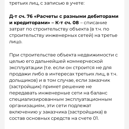
третьих лиц, с записью в учете:
Д-т сч. 76 «Расчеты с разными дебиторами
и кредиторами» – К-т сч. 08
– списание
затрат по строительству объекта (в т.ч. по
строительству инженерных сетей) на третье
лицо.
При строительстве объекта недвижимости с
целью его дальнейшей коммерческой
эксплуатации (т.е. если он строится не для
продажи либо в интересах третьих лиц, в т.ч.
дольщиков) и в том случае, если заказчик
(застройщик) примет решение не
передавать инженерные сети на баланс
специализированным эксплуатационным
организациям, эти сети подлежат
включению у заказчика (застройщика) в
состав основных средств на счете 01.