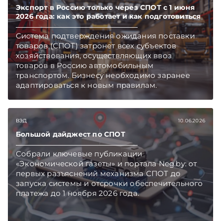
Экспорт в Россию только через СПОТ с 1 июня
2026 года: как это работает и как подготовиться
Система подтверждения ожидания поставки
товаров (СПОТ) затронет всех субъектов
хозяйствования, осуществляющих ввоз
товаров в Россию автомобильным
транспортом. Бизнесу необходимо заранее
адаптироваться к новым правилам.
ВЭД
10.06.2026
Большой дайджест по СПОТ
Собрали ключевые публикации
«Экономической газеты» и портала Neg.by: от
первых разъяснений механизма СПОТ до
запуска системы и отсрочки обеспечительного
платежа до 1 ноября 2026 года.