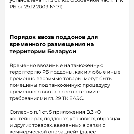
установлена п. 1.3 ст. 102 Особенной части НК
РБ от 29.12.2009 № 71).
Порядок ввоза поддонов для
временного размещения на
территории Беларуси
Временно ввозимые на таможенную
территорию РБ поддоны, как и любые иные
временно ввозимые товары, могут быть
помещены под таможенную процедуру
временного ввоза в соответствии с
требованиями гл. 29 ТК ЕАЭС.
Согласно п. 1 ст. 5 приложения B.3 «О
контейнерах, поддонах, упаковках, образцах
и других товарах, ввезенных в связи с
коммерческой операцией» (далее –