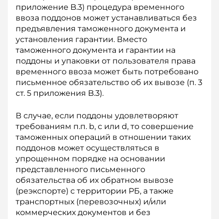
приложение B.3) процедура временного
ввоза поддонов может устанавливаться без
предъявления таможенного документа и
установления гарантии. Вместо
таможенного документа и гарантии на
поддоны и упаковки от пользователя права
временного ввоза может быть потребовано
письменное обязательство об их вывозе (п. 3
ст. 5 приложения B.3).
В случае, если поддоны удовлетворяют
требованиям п.п. b, c или d, то совершение
таможенных операций в отношении таких
поддонов может осуществляться в
упрощенном порядке на основании
представленного письменного
обязательства об их обратном вывозе
(реэкспорте) с территории РБ, а также
транспорт­ных (перевозочных) и/или
коммерческих документов и без