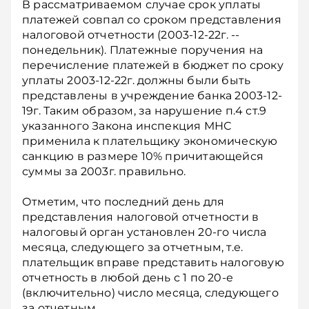
В рассматриваемом случае срок уплаты
платежей совпал со сроком представления
налоговой отчетности (2003-12-22г. --
понедельник). Платежные поручения на
перечисление платежей в бюджет по сроку
уплаты 2003-12-22г. должны были быть
представлены в учреждение банка 2003-12-
19г. Таким образом, за нарушение п.4 ст.9
указанного Закона инспекция МНС
применила к плательщику экономическую
санкцию в размере 10% причитающейся
суммы за 2003г. правильно.
Отметим, что последний день для
представления налоговой отчетности в
налоговый орган установлен 20-го числа
месяца, следующего за отчетным, т.е.
плательщик вправе представить налоговую
отчетность в любой день с 1 по 20-е
(включительно) число месяца, следующего
за отчетным.