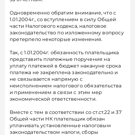
Одновременно обратим внимание, что с
1.01.2004г., со вступлением в силу Общей
части Налогового кодекса, налоговое
законодательство по изложенному вопросу
претерпело некоторые изменения.
Так, с 1.01.2004г. обязанность плательщика
представить платежные поручения на
уплату платежей в бюджет накануне срока
платежа не закреплена законодательно и
не связывается напрямую с
неисполнением налогового обязательства
и применением в связи с этим мер
экономической ответственности.
Вместе с тем в соответствии со ст.ст.22 и 37
Общей части НК плательщик обязан
уплачивать установленные налоговым
законодательством налоги, сборы