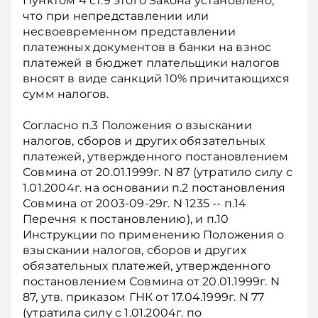
Пунктом 4 ст.9 этого Закона установлено,
что при непредставлении или
несвоевременном представлении
платежных документов в банки на взнос
платежей в бюджет плательщики налогов
вносят в виде санкций 10% причитающихся
сумм налогов.
Согласно п.3 Положения о взыскании
налогов, сборов и других обязательных
платежей, утвержденного постановлением
Совмина от 20.01.1999г. N 87 (утратило силу с
1.01.2004г. на основании п.2 постановления
Совмина от 2003-09-29г. N 1235 -- п.14
Перечня к постановлению), и п.10
Инструкции по применению Положения о
взыскании налогов, сборов и других
обязательных платежей, утвержденного
постановлением Совмина от 20.01.1999г. N
87, утв. приказом ГНК от 17.04.1999г. N 77
(утратила силу с 1.01.2004г. по