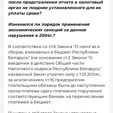
после представления отчета в налоговый
орган не позднее установленного для их
уплаты срока?
Изменился ли порядок применения
экономических санкций за данное
нарушение в 2004г.?
В соответствии со ст.6 Закона "О налогах и
сборах, взимаемых в бюджет Республики
Беларусь" (на основании ст.2 Закона "О
введении в действие Общей части
Налогового кодекса Республики Беларусь"
названный Закон утратил силу с 1.01.2004г.,
за исключением ст.9) предприятия-
плательщики обязаны были до наступления
срока платежа сдать платежное поручение
соответствующим банкам на перечисление
платежей в бюджет.