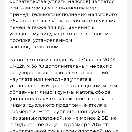
обязательства (уплаты налогов) является
основанием для применения мер
принудительного исполнения налогового
обязательства и уплаты соответствующих
пеней, а также для применения к
указанному лицу мер ответственности в
порядке, установленном
законодательством.
В соответствии с подп.1.6 п.1 Указа от 2004-
01-22г. N 36 "О дополнительных мерах по
регулированию налоговых отношений"
неуплата или неполная уплата в
установленный срок плательщиком, иным
обязанным лицом суммы налога, сбора
(пошлины) влечет наложение штрафа на
индивидуального предпринимателя в
размере 20% от неуплаченной суммы
названных платежей, но не менее 2 БВ, на
юридическое лицо -- в размере 20% от
неуплаченной суммы этих платежей, но не