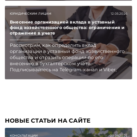
ЮРИДИЧЕСКИМ ЛИЦАМ
12.05.2026
Внесение организацией вклада в уставный
фонд хозяйственного общества: ограничения и
отражение в учете
Рассмотрим, как определить вклад
организации в уставный фонд хозяйственного
общества и отразить операции по его
внесению в бухгалтерском учете.
Подписывайтесь на Telegram‑канал и Viber,
чтобы не пропускать новые статьи
TelegramViber
НОВЫЕ СТАТЬИ НА САЙТЕ
КОНСУЛЬТАЦИИ
09.08.2026