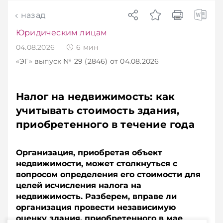
назад
Юридическим лицам
04.08.2026
6
мин
«ЭГ»
выпуск № 29 (2846)
от 04.08.2026
Налог на недвижимость: как
учитывать стоимость здания,
приобретенного в течение года
Организация, приобретая объект
недвижимости, может столкнуться с
вопросом определения его стоимости для
целей исчисления налога на
недвижимость. Разберем, вправе ли
организация провести независимую
оценку здания, приобретенного в мае