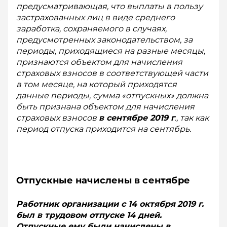
предусматривающая, что выплаты в пользу
застрахованных лиц в виде среднего
заработка, сохраняемого в случаях,
предусмотренных законодательст­вом, за
периоды, приходящиеся на разные месяцы,
признаются объектом для начисления
страховых взносов в соответствующей части
в том месяце, на который приходятся
данные периоды, сумма «отпускных» должна
быть признана объектом для начисления
страховых взносов
в сентяб
ре
2019 г
., так как
период отпуска приходится на сентябрь.
Отпускные начислены в сентябре
Работник организации с 14 октября
2019 г.
был в трудовом отпуске 14 дней.
Отпускные ему были начислены в