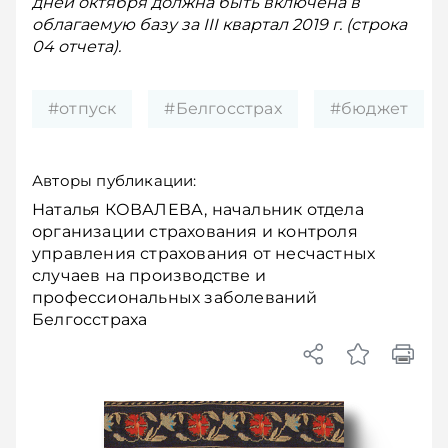
дней октября должна быть включена в
облагаемую базу за III квартал 2019 г. (строка
04 отчета).
#отпуск
#Белгосстрах
#бюджет
Авторы публикации:
Наталья КОВАЛЕВА, начальник отдела
организации страхования и контроля
управления страхования от несчастных
случаев на производстве и
профессиональных заболеваний
Белгосстраха