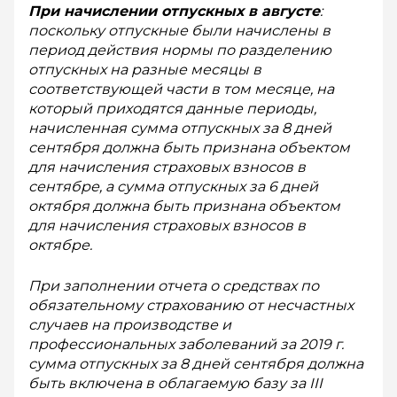
При начислении отпускных в августе
:
поскольку отпускные были начислены в
период действия нормы по разделению
отпускных на разные месяцы в
соответствующей части в том месяце, на
который приходятся данные периоды,
начисленная сумма отпуск­ных за 8 дней
сентября должна быть признана объектом
для начисления страховых взносов в
сентябре, а сумма отпускных за 6 дней
октября должна быть признана объектом
для начисления страховых взносов в
октябре.
При заполнении отчета о сред­ствах по
обязательному страхованию от несчастных
случаев на производстве и
профессиональных заболеваний за 2019 г.
сумма отпускных за 8 дней сентября должна
быть включена в облагаемую базу за III