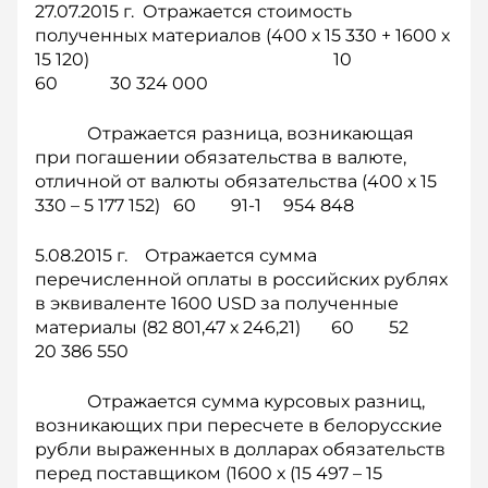
27.07.2015 г. Отражается стоимость
полученных материалов (400 х 15 330 + 1600 х
15 120) 10
60 30 324 000
Отражается разница, возникающая
при погашении обязательства в валюте,
отличной от валюты обязательства (400 х 15
330 – 5 177 152) 60 91-1 954 848
5.08.2015 г. Отражается сумма
перечисленной оплаты в российских рублях
в эквиваленте 1600 USD за полученные
материалы (82 801,47 х 246,21) 60 52
20 386 550
Отражается сумма курсовых разниц,
возникающих при пересчете в белорусские
рубли выраженных в долларах обязательств
перед поставщиком (1600 х (15 497 – 15