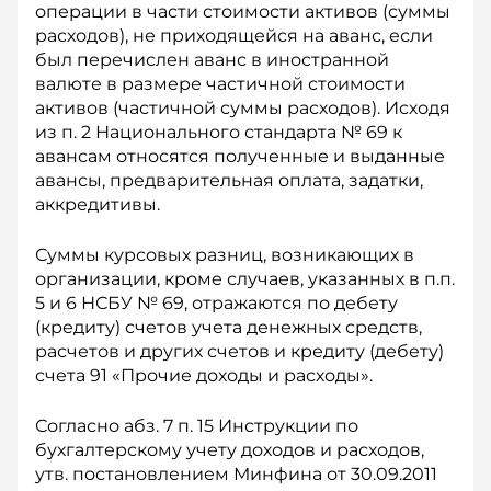
операции в части стоимости активов (суммы
расходов), не приходящейся на аванс, если
был перечислен аванс в иностранной
валюте в размере частичной стоимости
активов (частичной суммы расходов). Исходя
из п. 2 Национального стандарта № 69 к
авансам относятся полученные и выданные
авансы, предварительная оплата, задатки,
аккредитивы.
Суммы курсовых разниц, возникающих в
организации, кроме случаев, указанных в п.п.
5 и 6 НСБУ № 69, отражаются по дебету
(кредиту) счетов учета денежных средств,
расчетов и других счетов и кредиту (дебету)
счета 91 «Прочие доходы и расходы».
Согласно абз. 7 п. 15 Инструкции по
бухгалтерскому учету доходов и расходов,
утв. постановлением Минфина от 30.09.2011