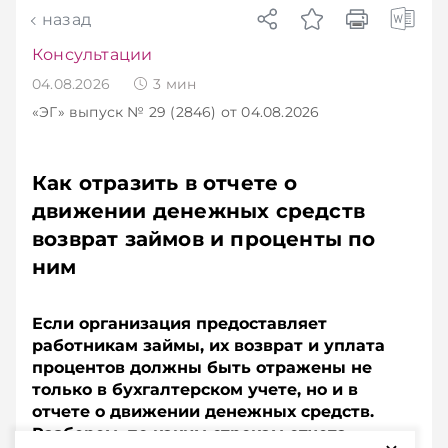
назад
Консультации
04.08.2026
3
мин
«ЭГ»
выпуск № 29 (2846)
от 04.08.2026
Как отразить в отчете о
движении денежных средств
возврат займов и проценты по
ним
Если организация предоставляет
работникам займы, их возврат и уплата
процентов должны быть отражены не
только в бухгалтерском учете, но и в
отчете о движении денежных средств.
Разберем, по каким строкам отчета