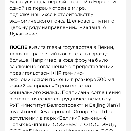
Беларусь стала первой страной в Европе и
одной из первых стран в мире,
подключившихся к строительству
экономического пояса Шелкового пути по
целому ряду направлений», – заявил А.
Лукашенко.
ПОСЛЕ
визита главы государства в Пекин,
таких направлений может стать гораздо
больше. Например, в ходе форума было
заключено соглашение о предоставлении
правительством КНР технико-
экономической помощи в размере 300 млн.
юаней на проект «Строительство
социального жилья». Подписаны соглашения
о стратегическом сотрудничестве между
РУП «Институт Белгоспроект» и Beijing JianYi
Investment Deve­lop­ment (Group) Co. Ltd. о
вступлении в парк «Великий камень» 4
новых компаний: ООО «БЕЛ ЛОТОСЛЭНД»,
ООО «АЕ Интернэшнл Инвестмент», ООО