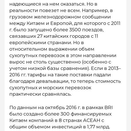
надеющиеся на нем оказаться. Но в
реальности повезет не всем. Например, в
грузовом железнодорожном сообщении
между Китаем и Европой, для которого с 2011
г. было запущено более 3500 поездов,
связавших 27 китайских городов с 11
европейскими странами. Но в
относительном выражении объем
сухопутных перевозок в этом направлении
вырос не столь существенно (особенно с
учетом низкой базы сравнения). Если в 2013–
2016 гг. тарифы на такие поставки падали
благодаря девальвации, то теперь стоимость
сухопутных и морских перевозок
практически сравнялась.
По данным на октябрь 2016 г. в рамках BRI
было создано более 300 финансируемых
Китаем компаний в 8 странах АСЕАН с
общим объемом инвестиций в 1,77 млрд.