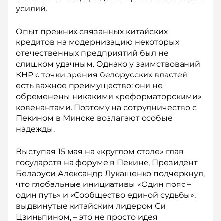
усилий.
Опыт прежних связанных китайских
кредитов на модернизацию некоторых
отечественных предприятий был не
слишком удачным. Однако у заимствований
КНР с точки зрения белорусских властей
есть важное преимущество: они не
обременены никакими «реформаторскими»
ковенантами. Поэтому на сотрудничество с
Пекином в Минске возлагают особые
надежды.
Выступая 15 мая на «круглом столе» глав
государств на форуме в Пекине, Президент
Беларуси Александр Лукашенко подчеркнул,
что глобальные инициативы «Один пояс –
один путь» и «Сообщество единой судьбы»,
выдвинутые китайским лидером Си
Цзиньпином, – это не просто идея