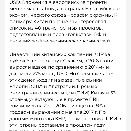
USD. Вложения в европейские проекты
менее масштабны, а в странах Евразийского
экономического союза – совсем скромны. К
примеру, Китай пока не заинтересовал
список из 40 транспортных проектов,
подготовленный правительст­вом РФ и
Евразийской экономической комиссией.
Инвестиции китайских ком­паний КНР за
рубеж быстро растут. Скажем, в 2016 г. они
выросли вдвое по сравнению с 2014-м и
достигли 225 млрд. USD. Но большая часть
этих денег уходит на развитые рынки
Европы, США и Австралии. Прямые
иностранные инвестиции (ПИИ) Китая в 53
страны, участвующие в проекте BRI,
снизились на 2% в 2016 г. и еще на 18% в
годовом выражении с начала 2017 г. По
данным минторга КНР, нефинансовые ПИИ в
эти страны составили в прошлом году