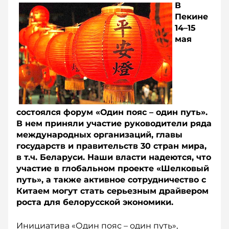
В
Пекине
14–15
мая
состоялся форум «Один пояс – один путь».
В нем приняли участие руководители ряда
международных организаций, главы
государств и правительств 30 стран мира,
в т.ч. Беларуси. Наши власти надеются, что
участие в глобальном проекте «Шелковый
путь», а также активное сотрудничество с
Китаем могут стать серьезным драйвером
роста для белорусской экономики.
Инициатива «Один пояс – один путь»,