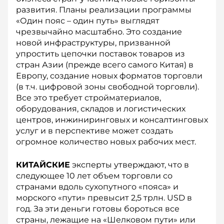
развития. Планы реализации программы
«Один пояс – один путь» выглядят
чрезвычайно масштабно. Это создание
новой инфраструктуры, призванной
упростить цепочки поставок товаров из
стран Азии (прежде всего самого Китая) в
Европу, создание новых форматов торговли
(в т.ч. цифровой зоны свободной торговли).
Все это требует стройматериалов,
оборудования, складов и логистических
центров, инжиниринговых и консалтинговых
услуг и в перспективе может создать
огромное количество новых рабочих мест.
КИТАЙСКИЕ
эксперты утверждают, что в
следующее 10 лет объем торговли со
странами вдоль сухопутного «пояса» и
морского «пути» превысит 2,5 трлн. USD в
год. За эти деньги готовы бороться все
страны, лежащие на «Шелковом пути» или