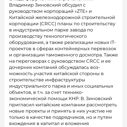
Владимир Зиновский обсудил с
руководством корпораций «ZTE» и
Китайской железнодорожной строительной
корпорации (CRCC) планы по строительству
в индустриальном парке завода по
производству технологического
оборудования, а также реализации новых IT-
проектов в сферах контейнерных перевозок
и организации таможенного до­смотра. Также
на переговорах с руководством CRCC и ее
дочерних компаний обсуждалась воз­
можность участия китайской стороны в
строительстве инфраструктуры
индустриального парка и иных социальных
объектов, в т.ч. за счет технико-
экономической помощи КНР. В. Зиновский
пригласил китайские компании рассмотреть
новые проекты и принять в них участие не
только в качестве подрядчиков, но и путем
вхождения в капитал и вложения