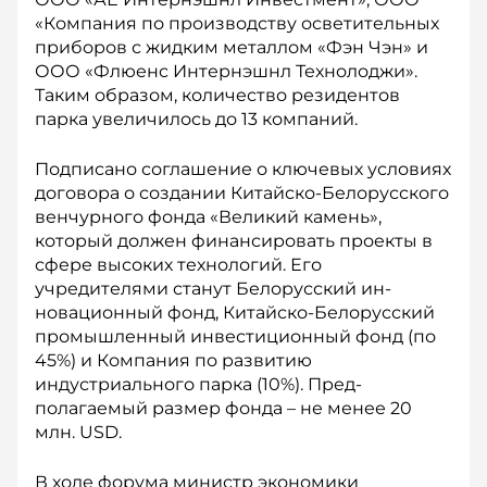
«Ком­пания по производству осветительных
приборов с жидким металлом «Фэн Чэн» и
ООО «Флюенс Интернэшнл Технолоджи».
Таким образом, количество резидентов
парка увеличилось до 13 компаний.
Подписано соглашение о ключевых условиях
договора о создании Китайско-Белорусского
венчурного фонда «Великий камень»,
который должен финансировать проекты в
сфере высоких технологий. Его
учредителями станут Белорусский ин­
новационный фонд, Китайско-­Белорусский
промышленный ин­вестиционный фонд (по
45%) и Компания по развитию
индустриального парка (10%). Пред­
полагаемый размер фонда – не менее 20
млн. USD.
В ходе форума министр экономики