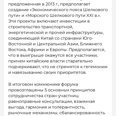
предложенная в 2013 г., предполагает
создание «Экономического пояса Шелкового
пути» и «Морского Шелкового пути XXI в.».
Эти проекты включают инвестиции в
строительство транспортной,
энергетической и прочей инфраструктуры,
соединяющей Китай со странами Юго-
Восточной и Центральной Азии, Ближнего
Востока, Африки и Европы. Предполагается,
что в выигрыше окажутся все участники,
причем китайские власти старательно
подчеркивают, что не стремятся к гегемонии
и навязыванию своих приоритетов.
В итоговом коммюнике форума
провозглашены 5 ос­новных принципов
сотрудничества стран-­участниц:
равноправные консультации, взаимная
выгода, гармония и толерантность,
рыночные механизмы, сбалансированность