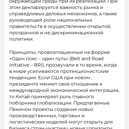
окружающей среды при их реализации. При
этом декларируется важность рынка и
справедливых деловых механизмов, а также
руководящей роли национальных
правительств в осуществлении открытой,
прозрачной и не дискриминационной
политики.
Принципы, провозглашенные на форуме
«Один пояс – один путь» (Belt and Road
Initiative – BRI), прозвучали в то время, когда
в мире усиливаются протекционистские
тенденции. Если США при новом
президенте меняет свое отношение к
международной экономической интеграции,
то Китай примеряет роль главного
поборника глобализации. Предлагаемые
Пекином проекты создания новых
производственных, торговых и
логистических моделей могут открыть для
бизнеса стран-участниц новые горизонты