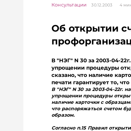
Консультации
30.12.2003
4
мин
Об открытии с
профорганиза
В "НЭГ" N 30 за 2003-04-22
упрощении процедуры откр
сказано, что наличие карт
печати гарантирует то, что
В "НЭГ" N 30 за 2003-04-22г.
упрощении процедуры открыти
наличие карточки с образцами
что распоряжаться счетом б
образом.
Согласно п.15 Правил открыт