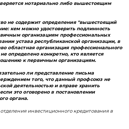
оверяется нотариально либо вышестоящим
ство не содержит определения "вышестоящий
ение: кем можно удостоверить подлинность
ервичным организациям профессиональных
вании устава республиканской организации, в
раво областная организация профессионального
не определено конкретно, кто является
ошению к первичным организациям.
язательно ли представление письма
ерждением того, что данный профсоюз не
ской деятельностью и вправе хранить
если это оговорено в постановлении
го органа.
а отделения инвестиционного кредитования в