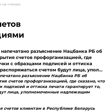
 на чтение
четов
циями
г. напечатано разъяснение Нацбанка РБ об
ытия счетов профорганизацией, где
очки с образцами подписей и оттиска
 распоряжаться счетом будут лица, упол...
 напечатано разъяснение Нацбанка РБ об
я счетов профорганизацией, где сказано, что
 подписей и оттиска печати гарантирует то,
удут лица, уполномоченные надлежащим
ия счетов клиентам в Республике Беларусь