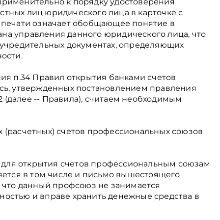
применительно к порядку удостоверения
тных лиц юридического лица в карточке с
 печати означает обобщающее понятие в
на управления данного юридического лица, что
 учредительных документах, определяющих
ости.
ния п.34 Правил открытия банками счетов
усь, утвержденных постановлением правления
12 (далее -- Правила), считаем необходимым
 (расчетных) счетов профессиональных союзов
ил для открытия счетов профессиональным союзам
ляется в том числе и письмо вышестоящего
, что данный профсоюз не занимается
остью и вправе хранить денежные средства в