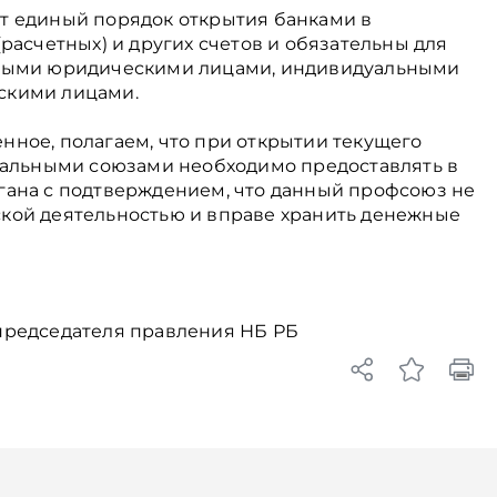
т единый порядок открытия банками в
расчетных) и других счетов и обязательны для
иными юридическими лицами, индивидуальными
скими лицами.
ное, полагаем, что при открытии текущего
нальными союзами необходимо предоставлять в
гана с подтверждением, что данный профсоюз не
кой деятельностью и вправе хранить денежные
председателя правления НБ РБ