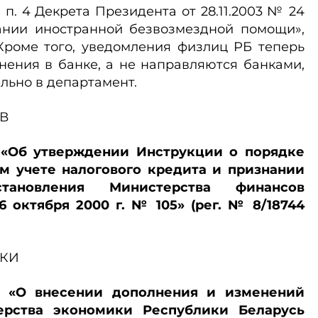
 п. 4 Декрета Президента от 28.11.2003 № 24
ании иностранной безвозмездной помощи»,
Кроме того, уведомления физлиц РБ теперь
нения в банке, а не направляются банками,
ельно в департамент.
В
2 «Об утверждении Инструкции о порядке
м учете налогового кредита и признании
тановления Министерства финансов
6 октября 2000 г. № 105» (рег. № 8/18744
КИ
01 «О внесении дополнения и изменений
ерства экономики Республики Беларусь