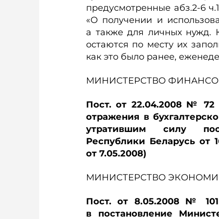
предусмотренные абз.2-6 ч.1
«О получении и использов
а также для личных нужд. 
остаются по месту их запол
как это было ранее, еженед
МИНИСТЕРСТВО ФИНАНСО
Пост. от 22.04.2008 № 7
отражения в бухгалтерско
утратившим силу пос
Республики Беларусь от 1
от 7.05.2008)
МИНИСТЕРСТВО ЭКОНОМИ
Пост. от 8.05.2008 № 1
в постановление Минист