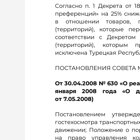
Согласно п. 1 Декрета от 
преференций» на 25% сниж
в отношении товаров, 
(территорий), которые п
соответствии с Декрето
(территорий), которым 
исключена Турецкая Респуб
ПОСТАНОВЛЕНИЯ СОВЕТА
От 30.04.2008 № 630 «О ре
января 2008 года «О 
от 7.05.2008)
Постановлением утвержд
гостехосмотра транспортных
движении; Положение о по
на право управления ко