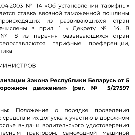
18.04.2003 № 14 «Об установлении тарифных
ается ставка ввозной таможенной пошлины
происходящих из развивающихся стран
еречислены в прил. 1 к Декрету № 14. В
м № 8 из перечня развивающихся стран
предоставляются тарифные преференции,
лика.
 МИНИСТРОВ
ализации Закона Республики Беларусь от 5
дорожном движении» (рег. № 5/27597
ены: Положение о порядке проведения
 средств и их допуска к участию в дорожном
рядке выдачи водительского удостоверения
лесным трактором, самоходной машиной