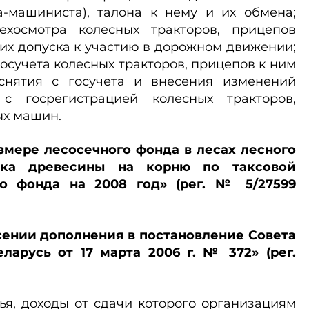
а-машиниста), талона к нему и их обмена;
ехосмотра колесных тракторов, прицепов
их допуска к участию в дорожном движении;
осучета колесных тракторов, прицепов к ним
снятия с госучета и внесения изменений
с госрегистрацией колесных тракторов,
ых машин.
азмере лесосечного фонда в лесах лесного
ска древесины на корню по таксовой
го фонда на 2008 год» (рег. № 5/27599
есении дополнения в постановление Совета
арусь от 17 марта 2006 г. № 372» (рег.
ья, доходы от сдачи которого организациям