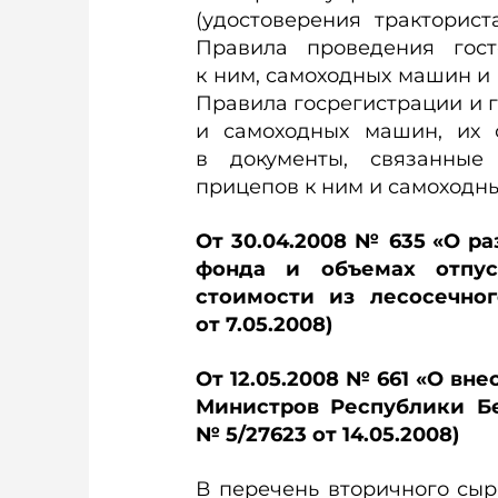
(удостоверения тракторист
Правила проведения гост
к ним, самоходных машин и 
Правила госрегистрации и г
и самоходных машин, их 
в документы, связанные 
прицепов к ним и самоходн
От 30.04.2008 № 635 «О р
фонда и объемах отпу
стоимости из лесосечно
от 7.05.2008)
От 12.05.2008 № 661 «О вн
Министров Республики Бел
№ 5/27623 от 14.05.2008)
В перечень вторичного сыр