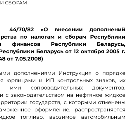
 И СБОРАМ
№ 44/70/82 «О внесении дополнений
ерства по налогам и сборам Республики
ва финансов Республики Беларусь,
еспублики Беларусь от 12 октября 2005 г.
48 от 7.05.2008)
ными дополнениями Инструкция о порядке
ия юрлицами и ИП контрольных знаков, их
 ими сопроводительных документов,
и с законодательством на нефтяное жидкое
ерритории государств, с которыми отменены
аможенное оформление, распространяется
дкое топливо, ввозимое автомобильным