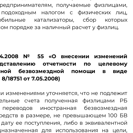
редпринимателям, получаемые физлицами,
подоходным налогом с физических лиц,
бильные катализаторы, сбор которых
ом порядке за наличный расчет у физлиц.
.04.2008 № 55 «О внесении изменений
ставлению отчетности по целевому
анной безвозмездной помощи в виде
8/18751 от 7.05.2008)
и изменениями уточняется, что не подлежит
тельные счета полученная физлицами РБ
 переводов иностранная безвозмездная
редств в размере, не превышающем 100 БВ
 дату ее поступления, либо в эквивалентной
назначенная для использования на цели,