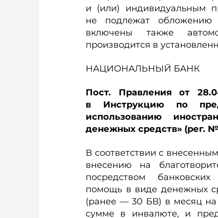
и (или) индивидуальным п
не подлежат обложению 
включены также автомо
производится в установленн
НАЦИОНАЛЬНЫЙ БАНК
Пост. Правления от 28
в Инструкцию по пред
использованию иностр
денежных средств» (рег. № 
В соответствии с внесенным
внесению на благотвори
посредством банковских
помощь в виде денежных с
(ранее — 30 БВ) в месяц на
сумме в инвалюте, и пред