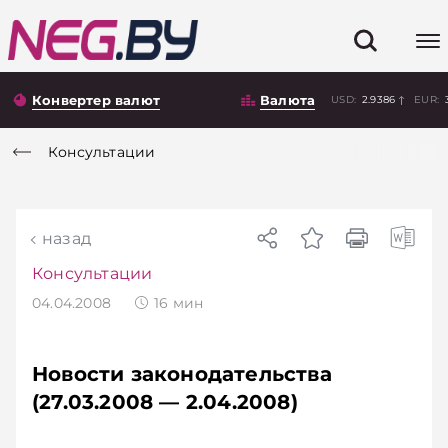
Конвертер валют
Валюта
USD:
2.9386
EUR:
Консультации
назад
Консультации
04.04.2008
16
мин
Новости законодательства
(27.03.2008 — 2.04.2008)