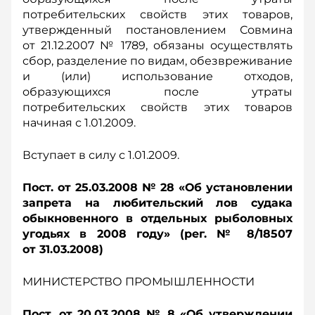
потребительских свойств этих товаров,
утвержденный постановлением Совмина
от 21.12.2007 № 1789, обязаны осуществлять
сбор, разделение по видам, обезвреживание
и (или) использование отходов,
образующихся после утраты
потребительских свойств этих товаров
начиная с 1.01.2009.
Вступает в силу с 1.01.2009.
Пост. от 25.03.2008 № 28 «Об установлении
запрета на любительский лов судака
обыкновенного в отдельных рыболовных
угодьях в 2008 году» (рег. № 8/18507
от 31.03.2008)
МИНИСТЕРСТВО ПРОМЫШЛЕННОСТИ
Пост. от 20.03.2008 № 8 «Об утверждении