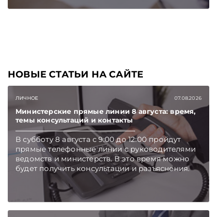
на Telegram‑канал и Viber. Главное об
экономике Беларуси — раньше, чем в новостях
TelegramViber
НОВЫЕ СТАТЬИ НА САЙТЕ
ЛИЧНОЕ
07.08.2026
Министерские прямые линии 8 августа: время,
темы консультаций и контакты
В субботу 8 августа с 9:00 до 12:00 пройдут
прямые телефонные линии с руководителями
ведомств и министерств. В это время можно
будет получить консультации и разъяснения.