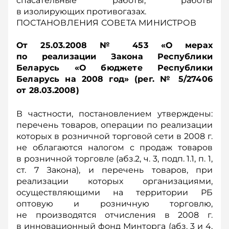
спасательные работы, работы
в изолирующих противогазах.
ПОСТАНОВЛЕНИЯ СОВЕТА МИНИСТРОВ
От 25.03.2008 № 453 «О мерах
по реализации Закона Республики
Беларусь «О бюджете Республики
Беларусь на 2008 год» (рег. № 5/27406
от 28.03.2008)
В частности, постановлением утверждены:
перечень товаров, операции по реализации
которых в розничной торговой сети в 2008 г.
не облагаются налогом с продаж товаров
в розничной торговле (абз.2, ч. 3, подп. 1.1, п. 1,
ст. 7 Закона), и перечень товаров, при
реализации которых организациями,
осуществляющими на территории РБ
оптовую и розничную торговлю,
не производятся отчисления в 2008 г.
в инновационный фонд Минторга (абз. 3 и 4,