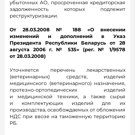
убыточных АО, просроченная кредиторская
задолженность которых подлежит
реструктуризации.
От 28.03.2008 № 188 «О внесении
изменений и дополнений в Указ
Президента Республики Беларусь от 28
августа 2006 г. № 535» (рег. № 1/9578
от 28.03.2008)
Уточняется перечень лекарственных
(ветеринарных) средств, изделий
медицинского (ветеринарного) назначения,
протезно-ортопедических изделий
и медицинской техники, а также сырья
и комплектующих изделий для их
производства, освобождаемых от обложения
НДС при ввозе на таможенную территорию
РБ.