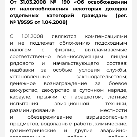
От 31.03.2008 № 190 «Об освобождении
от налогообложения некоторых доходов
отдельных категорий граждан» (рег.
№ 1/9595 от 1.04.2008)
С 1.01.2008 являются компенсациями
и не подлежат обложению подоходным
налогом с физлиц выплачиваемые
соответственно военнослужащим, лицам
рядового и начальствующего состава:
надбавки за особые условия службы,
установленные законодательством;
денежное вознаграждение за боевое
дежурство, дежурство в суточном наряде,
карауле, прыжки с парашютом, летные
испытания авиационной техники,
разминирование местности
и обезвреживание взрывоопасных
предметов, водолазные работы, химические,
дозиметрические и другие аварийно-