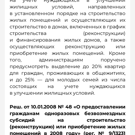
на учете нуждающихся в улучшении
жилищных условий, направленных
в установленном порядке на строительство
жилых помещений и осуществляющих их
строительство в домах, включенных в график
строительства (реконструкции)
и финансирования жилых домов, а также
осуществляющих реконструкцию или
приобретение жилых помещений. Кроме
того, администрациям поручено
предусмотреть выделение до 20% квартир
для граждан, проживающих в общежитиях,
и до 25% — для молодых семей из числа
состоящих на учете нуждающихся
в улучшении жилищных условий.
Реш. от 10.01.2008 № 48 «О предоставлении
гражданам одноразовых безвозмездных
субсидий на строительство
(реконструкцию) или приобретение жилых
помещений в 2008 году» (рег. № 9/13231