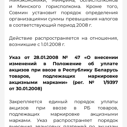
Минэкономики, Минфина, облисполкомов
и Минского горисполкома. Кроме того,
Совмин установит порядок определения
организациями суммы превышения налогов
в соответствующий период 2008 г.
Действие распространяется на отношения,
возникшие с 1.01.2008 г.
Указ от 28.01.2008 № 47 «О внесении
изменений в Положение об уплате
акцизов при ввозе в Республику Беларусь
товаров, подлежащих маркировке
акцизными марками» (рег. № 1/9397
от 30.01.2008)
Закрепляется единый порядок уплаты
акцизов при ввозе в РБ товаров,
подлежащих маркировке акцизными
марками. Указ распространяет порядок
внесения авансовых платежей по акцизам