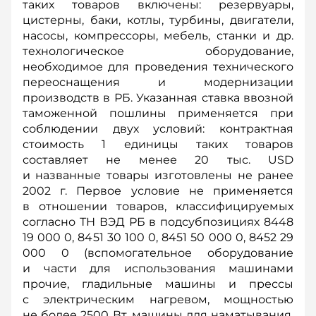
таких товаров включены: резервуары,
цистерны, баки, котлы, турбины, двигатели,
насосы, компрессоры, мебель, станки и др.
технологическое оборудование,
необходимое для проведения технического
переоснащения и модернизации
производств в РБ. Указанная ставка ввозной
таможенной пошлины применяется при
соблюдении двух условий: контрактная
стоимость 1 единицы таких товаров
составляет не менее 20 тыс. USD
и названные товары изготовлены не ранее
2002 г. Первое условие не применяется
в отношении товаров, классифицируемых
согласно ТН ВЭД РБ в подсубпозициях 8448
19 000 0, 8451 30 100 0, 8451 50 000 0, 8452 29
000 0 (вспомогательное оборудование
и части для использования машинами
прочие, гладильные машины и прессы
с электрическим нагревом, мощностью
не более 2500 Вт, машины для наматывания,