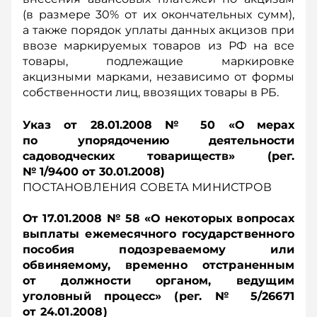
(в размере 30% от их окончательных сумм),
а также порядок уплаты данных акцизов при
ввозе маркируемых товаров из РФ на все
товары, подлежащие маркировке
акцизными марками, независимо от формы
собственности лиц, ввозящих товары в РБ.
Указ от 28.01.2008 № 50 «О мерах
по упорядочению деятельности
садоводческих товариществ» (рег.
№ 1/9400 от 30.01.2008)
ПОСТАНОВЛЕНИЯ СОВЕТА МИНИСТРОВ
От 17.01.2008 № 58 «О некоторых вопросах
выплаты ежемесячного государственного
пособия подозреваемому или
обвиняемому, временно отстраненным
от должности органом, ведущим
уголовный процесс» (рег. № 5/26671
от 24.01.2008)