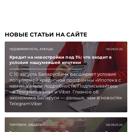
НОВЫЕ СТАТЬИ НА САЙТЕ
НЕДВИЖИМОСТЬ. АРЕНДА
08.08.2026
Кредит на новостройки под 1%: что входит в
условия нашумевшей ипотеки
С 10 августа Беларусбанк расширяет условия
популярной кредитной программы «Ипотека с
нами». Узнали подробности. Подписывайтесь
на Telegram‑канал и Viber. Главное об
экономике Беларуси — раньше, чем в новостях
TelegramViber
ТОРГОВЛЯ. ОБЩЕПИТ
08.08.2026