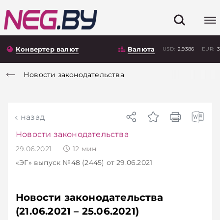
Конвертер валют
Валюта
USD:
2.9386
EUR:
3
Новости законодательства
назад
Новости законодательства
29.06.2021
12
мин
«ЭГ»
выпуск №48 (2445)
от 29.06.2021
Новости законодательства
(21.06.2021 – 25.06.2021)