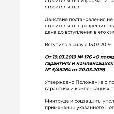
строительства и форма типо
строительства.
Действие постановления не
строительства, разрешитель
дана до вступления в его сил
Вступило в силу с 13.03.2019.
От 19.03.2019 № 176 «О по
гарантиях и компенсациях
№ 5/46264 от 20.03.2019)
Утверждено Положение о по
гарантиях и компенсациях 
Минтруда и соцзащиты упол
применении указанного По