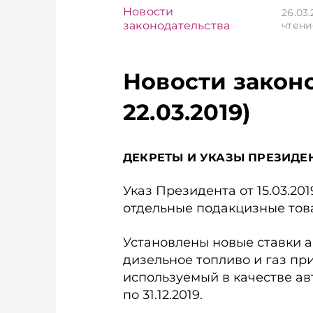
Новости
26.03
законодательства
чтени
Новости законод
22.03.2019)
ДЕКРЕТЫ И УКАЗЫ ПРЕЗИДЕ
Указ Президента от 15.03.20
отдельные под­акцизные товар
Установлены новые ставки 
дизельное топливо и газ п
используемый в качестве ав
по 31.12.2019.