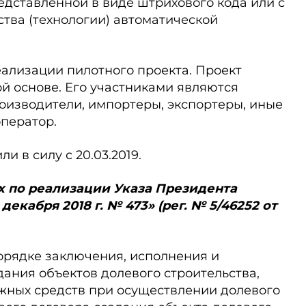
дставленной в виде штрихового кода или с
тва (технологии) автоматической
ализации пилотного проекта. Проект
й основе. Его участниками являются
оизводители, импортеры, экспортеры, иные
оператор.
 в силу с 20.03.2019.
рах по реализации Указа Президента
декабря 2018 г. № 473» (рег. № 5/46252 от
рядке заключения, исполнения и
ания объектов долевого строительства,
жных средств при осуществлении долевого