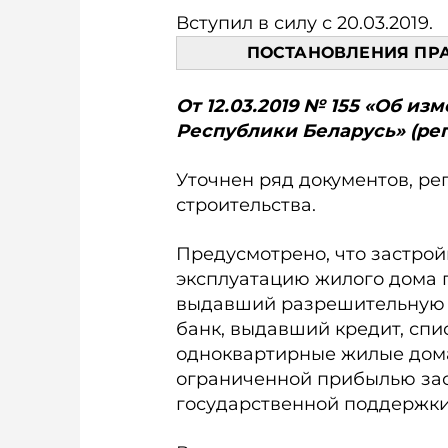
Вступил в силу с 20.03.2019.
ПОСТАНОВЛЕНИЯ ПР
От 12.03.2019 № 155 «Об и
Республики Беларусь» (рег.
Уточнен ряд документов, р
строительства.
Предусмотрено, что застрой
эксплуатацию жилого дома 
выдавший разрешительную д
банк, выдавший кредит, спи
одноквартирные жилые дом
ограниченной прибылью зас
государственной под­держки