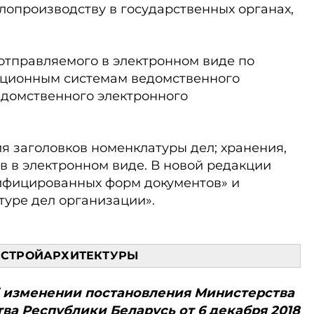
лопроизводству в государственных органах,
отправляемого в электронном виде по
ационным системам ведомственного
едомственного электронного
я заголовков номенклатуры дел; хранения,
в в электронном виде. В новой редакции
ифицированных форм документов» и
туре дел организации».
СТРОЙАРХИТЕКТУРЫ
«Об изменении по­становления Министерства
тва Республики Беларусь от 6 декабря 2018