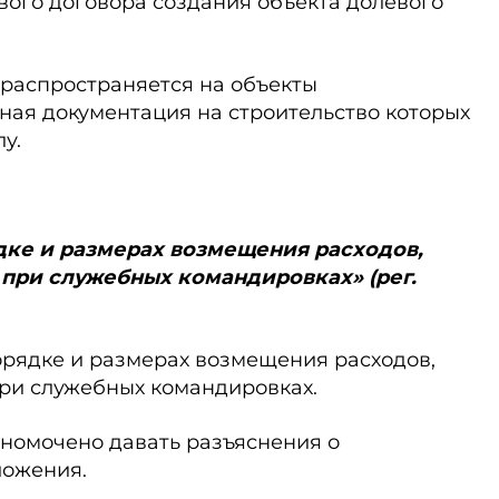
вого договора создания объекта долевого
 распространяется на объекты
ная документация на строительство которых
у.
рядке и размерах возмещения расходов,
 при служебных командировках» (рег.
рядке и размерах возмещения расходов,
при служебных командировках.
номочено давать разъяснения о
ложения.