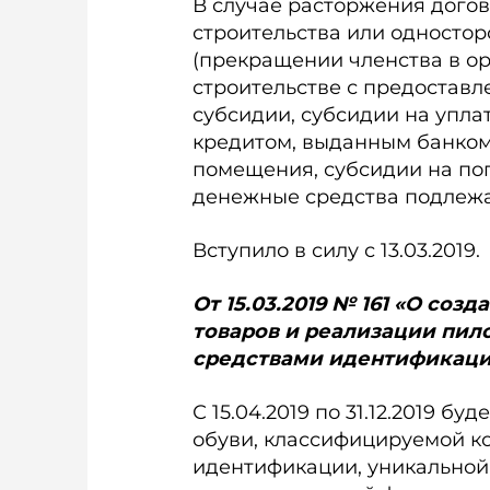
В случае расторжения догов
строительства или одностор
(прекращении членства в о
строительстве с предоставл
субсидии, субсидии на упла
кредитом, выданным банком
помещения, субсидии на пог
денежные средства подлежат
Вступило в силу с 13.03.2019.
От 15.03.2019 № 161 «О со
товаров и реализации пил
средствами идентификации» 
С 15.04.2019 по 31.12.2019 
обуви, классифицируемой к
идентификации, уникальной