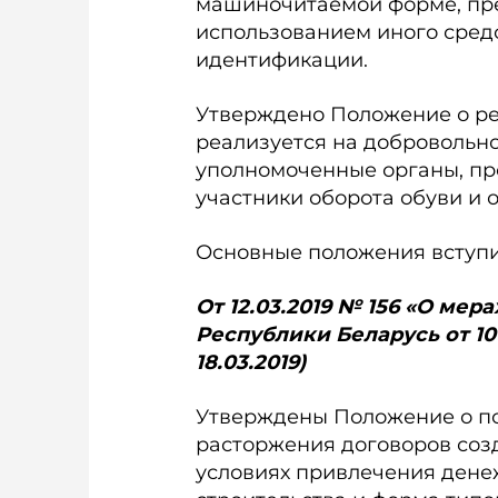
машиночитаемой форме, пре
использованием иного средс
идентификации.
Утверждено Положение о ре
реализуется на добровольно
уполномоченные органы, пр
участники оборота обуви и 
Основные положения вступили
От 12.03.2019 № 156 «О ме
Республики Беларусь от 10 
18.03.2019)
Утверждены Положение о по
расторжения договоров созд
условиях привлечения дене