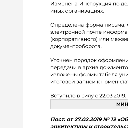
Изменена Инструкция по де
иных организациях.
Определена форма письма, 
электронной почте информ
(корпоративного) или межв
документооборота.
Уточнен порядок оформлени
передачи в архив документо
изложены формы табеля ун
итоговой записи к номенкла
Вступило в силу с 22.03.2019.
МИН
Пост. от 27.02.2019 № 13 
архитектуры и стро­ительс