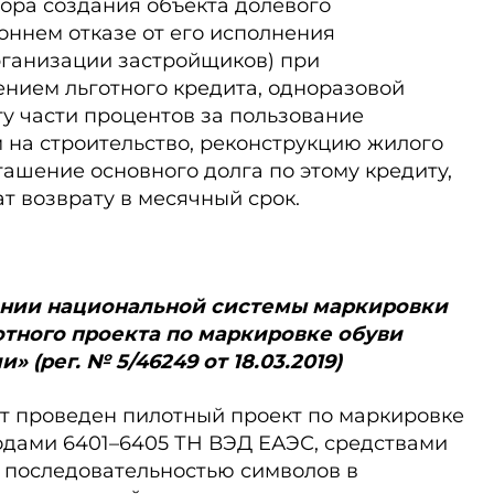
ора создания объекта долевого
оннем отказе от его исполнения
рганизации застройщиков) при
ением льготного кредита, одноразовой
ту части процентов за пользование
 на строительство, реконструкцию жилого
ашение основного долга по этому кредиту,
 возврату в месячный срок.
здании национальной системы маркировки
отного проекта по маркировке обуви
(рег. № 5/46249 от 18.03.2019)
будет проведен пилотный проект по маркировке
одами 6401–6405 ТН ВЭД ЕАЭС, средствами
 последовательностью символов в