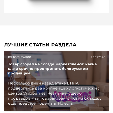
ЛУЧШИЕ СТАТЬИ РАЗДЕЛА
КОНСУЛЬТАЦИИ
22.07.2026
Товар сгорел на складе маркетплейса: какие
шаги срочно предпринять белорусским
продавцам
Несколько дней назад атаке БПЛА
подверглись два крупнейших логистических
центра Wildberries. Реальный ущерб
продавцов, чьи товары хранились на складах,
еще предстоит оценить. Но есть
первоочередные шаги, которые белорусские