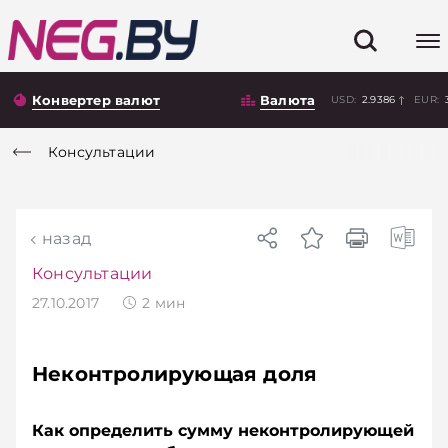
Конвертер валют
Валюта
USD:
2.9386
EUR:
Консультации
назад
Консультации
27.10.2017
2
мин
Неконтролирующая доля
Как определить сумму неконтролирующей