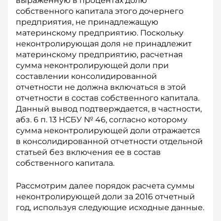
выраженную в процентах долю
собственного капитала этого дочернего
пред­приятия, не принадлежащую
материнскому предприятию. Поскольку
неконтролирующая доля не принадлежит
материнскому предприятию, расчетная
сумма неконтролирующей доли при
составлении консолидированной
отчетности не должна включаться в этой
отчетности в состав собственного капитала.
Данный вывод подтверждается, в частности,
абз. 6 п. 13 НСБУ № 46, согласно которому
сумма неконтролирующей доли отражается
в консолидированной отчетности отдельной
статьей без включения ее в состав
собственного капитала.
Рассмотрим далее порядок расчета суммы
неконтролирующей доли за 2016 отчетный
год, используя следующие исходные данные.