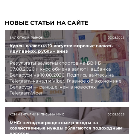
TelegramViber
НОВЫЕ СТАТЬИ НА САЙТЕ
ВАЛЮТНЫЙ РЫНОК
07.08.2026
Курсы валют на 10 августа: мировые валюты
идут вверх, рубль – вниз
Результаты валютных торгов на БВФБ
07.08.2026 и курс обмена валют Нацбанка
Беларуси на 10.08.2026. Подписывайтесь на
Telegram‑канал и Viber. Главное об экономике
Беларуси — раньше, чем в новостях
TelegramViber
КОММЕНТАРИИ И ПИСЬМА МНС
07.08.2026
МНС: неподтвержденные расходы на
хозяйственные нужды облагаются подоходным
налогом