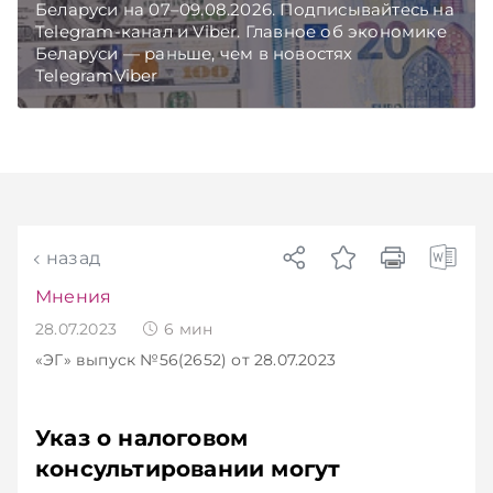
Беларуси на 07–09.08.2026. Подписывайтесь на
Telegram‑канал и Viber. Главное об экономике
Беларуси — раньше, чем в новостях
TelegramViber
назад
Мнения
28.07.2023
6
мин
«ЭГ»
выпуск №56(2652)
от 28.07.2023
Указ о налоговом
консультировании могут