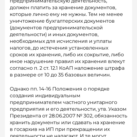
предпринимательскую деятельность,
должен платить за хранение документов,
которые лично ему не нужны. Тем не менее
уничтожение бухгалтерских документов
(документов предпринимательской
деятельности) и иных документов,
необходимых для исчисления и уплаты
налогов, до истечения установленных
сроков их хранения, либо их сокрытие, либо
иное нарушение правил их хранения влекут
согласно п. 2 ст. 12.1 КоАП наложение штрафа
в размере от 10 до 35 базовых величин.
Однако пп. 14-16 Положения о порядке
создания индивидуальным
предпринимателем частного унитарного
предприятия и его деятельности, утв. Указом
Президента от 28.06.2007 № 302, обязанность
хранить документы или сдавать на хранение
в госархив на ИП при прекращении их
деятельности не налагают. И те могут