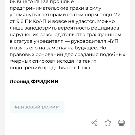
бывшего ИП за прошлые
предпринимательские грехи в силу
упомянутых авторами статьи норм подп. 2.2
ст. 9.6 ПИКоАП и вовсе не удастся. Можно
лишь заподозрить вероятность рецидивов
нарушения законодательства гражданином
в статусе учредителя — руководителя ЧУП
и взять его на заметку на будущее. Но
правовых оснований для создания подобных
«черных списков» исходя из таких
подозрений вроде бы нет. Пока…
Леонид ФРИДКИН
#визовый режим