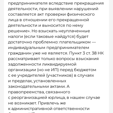
предпринимателя вследствие прекращения
деятельности, при выявлении нарушений
составляется акт проверки физического
лица в отношении его прекращенной
деятельности и выносится по нему
решение». Но взыскать неуплаченные
налоги (если таковые найдутся) будет
достаточно проблемно: плательщиком —
индивидуальным предпринимателем
гражданин уже не является. Пункт 3 ст. 38 НК
рассматривает только вопросы взыскания
задолженности ликвидируемой
организации (но не ИП) перед бюджетом
с ее учредителей (участников) в случаях
и пределах, установленных
законодательными актами. А
правопреемства, связанного
с реорганизацией юрлица, в нашем случае
не возникает. Привлечь же
к административной ответственности