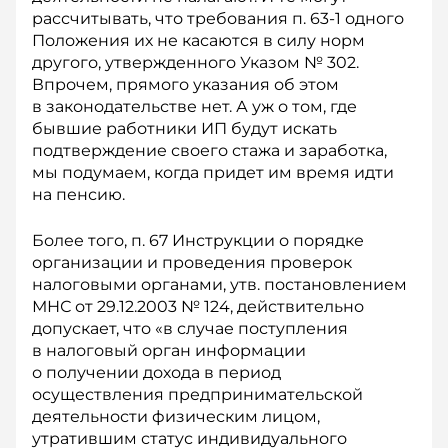
рассчитывать, что требования п. 63-1 одного
Положения их не касаются в силу норм
другого, утвержденного Указом № 302.
Впрочем, прямого указания об этом
в законодательстве нет. А уж о том, где
бывшие работники ИП будут искать
подтверждение своего стажа и заработка,
мы подумаем, когда придет им время идти
на пенсию.
Более того, п. 67 Инструкции о порядке
организации и проведения проверок
налоговыми органами, утв. постановлением
МНС от 29.12.2003 № 124, действительно
допускает, что «в случае поступления
в налоговый орган информации
о получении дохода в период
осуществления предпринимательской
деятельности физическим лицом,
утратившим статус индивидуального