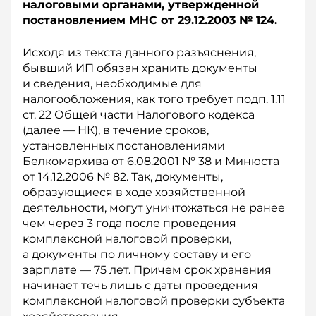
налоговыми органами, утвержденной
постановлением МНС от 29.12.2003 № 124.
Исходя из текста данного разъяснения,
бывший ИП обязан хранить документы
и сведения, необходимые для
налогообложения, как того требует подп. 1.11
ст. 22 Общей части Налогового кодекса
(далее — НК), в течение сроков,
установленных постановлениями
Белкомархива от 6.08.2001 № 38 и Минюста
от 14.12.2006 № 82. Так, документы,
образующиеся в ходе хозяйственной
деятельности, могут уничтожаться не ранее
чем через 3 года после проведения
комплексной налоговой проверки,
а документы по личному составу и его
зарплате — 75 лет. Причем срок хранения
начинает течь лишь с даты проведения
комплексной налоговой проверки субъекта