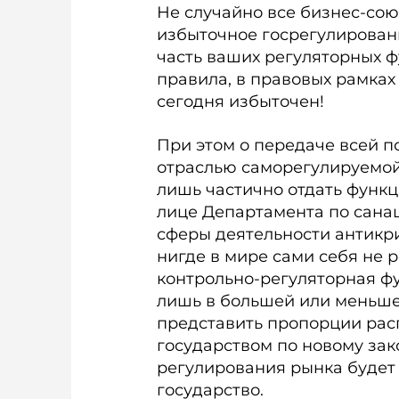
Не случайно все бизнес-сою
избыточное госрегулировани
часть ваших регуляторных 
правила, в правовых рамках
сегодня избыточен!
При этом о передаче всей п
отраслью саморегулируемой
лишь частично отдать функ
лице Департамента по санац
сферы деятельности антикр
нигде в мире сами себя не 
контрольно-регуляторная фу
лишь в большей или меньшей
представить пропорции рас
государством по новому зак
регулирования рынка будет 
государство.