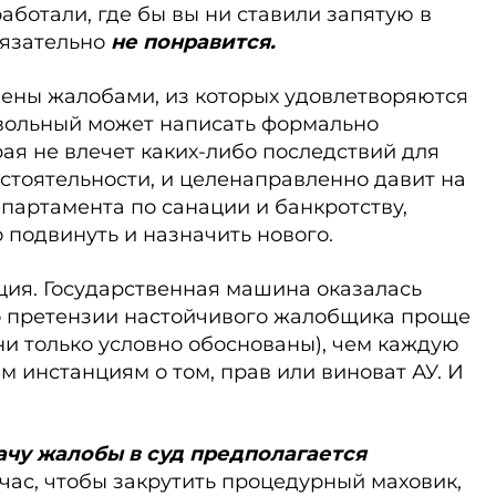
работали, где бы вы ни ставили запятую в
бязательно
не понравится.
ены жалобами, из которых удовлетворяются
вольный может написать формально
ая не влечет каких-либо последствий для
стоятельности, и целенаправленно давит на
епартамента по санации и банкротству,
подвинуть и назначить нового.
ция. Государственная машина оказалась
то претензии настойчивого жалобщика проще
ни только условно обоснованы), чем каждую
 ин­станциям о том, прав или виноват АУ. И
ачу жалобы в суд предполагается
ас, чтобы закрутить процедурный маховик,