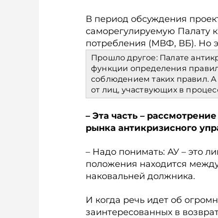
В период обсуждения проек
саморегулируемую Палату к
потребления (МВФ, ВБ). Но 
Прошло другое: Палате анти
функции определения правил
соблюдением таких правил. А
от лиц, участвующих в процес
– Эта часть – рассмотрени
рынка антикризисного упра
– Надо понимать: АУ – это л
положения находится между
наковальней должника.
И когда речь идет об огромны
заинтересованных в возврат