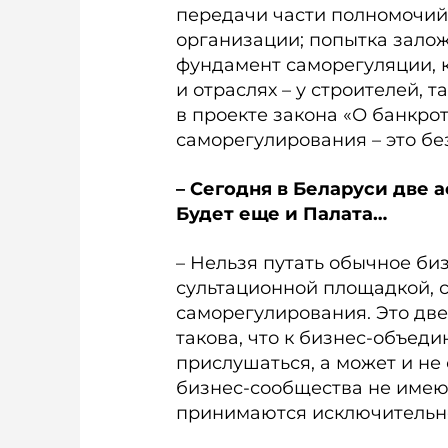
передачи части полномочий
организации; попытка зало
фундамент саморегуляции, к
и отраслях – у строителей, та
в проекте закона «О банкро
саморегулирования – это бе
– Сегодня в Беларуси две
Будет еще и Палата…
– Нельзя путать обычное би
сультационной площадкой, 
саморегулирования. Это дв
такова, что к бизнес-объед
прислушаться, а может и не
бизнес-сообщества не имею
принимаются исключительно