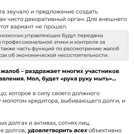
та звучало и предложение создать
ак чисто декоративный орган. Для внешнего
этот вариант не прошел.
кризисных управляющих будут переданы
 профессиональной этики и контроля за
 также часть функций по рассмотрению жалоб
сах об экономической несостоятельности.
е жалоб – раздражает многих участников
вления. Мол, будет «рука руку мыть»…
ицо, которое в силу своего должного
 молотом кредитора, выбивающего долги, и
х долгах и активах, сотнях лиц,
е долгов,
удовлетворить всех
объективно