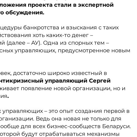
ложения проекта стали в экспертной
о обсуждения.
цедуры банкротства и взыскания с таких
ствования хоть каких-то денег –
(далее – АУ). Одна из спорных тем –
исных управляющих, предусмотренное новым
век, достаточно широко известный в
нтикризисный управляющий Сергей
ивает появление новой организации, но и
ния
.
 управляющих – это опыт создания первой в
ганизации. Ведь она новая не только для
 вообще для всех бизнес-сообществ Беларуси.
а которой будут отрабатываться механизмы