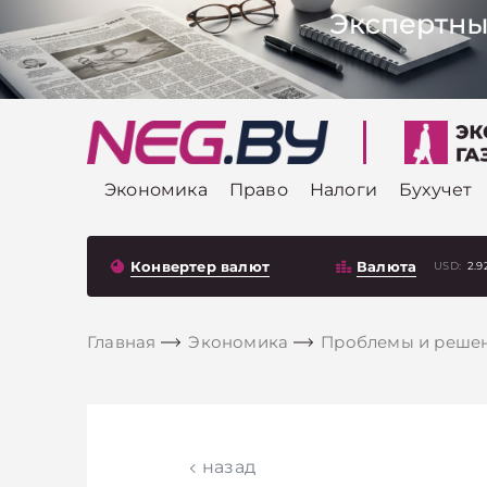
Экономика
Право
Налоги
Бухучет
Конвертер валют
Валюта
USD:
2.9
Главная
Экономика
Проблемы и реше
назад