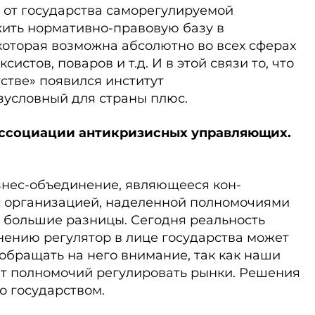
 от государства саморегулируемой
жить нормативно-правовую базу в
оторая воз­можна абсолютно во всех сферах
ксистов, поваров и т.д. И в этой связи то, что
тстве» появился институт
зусловный для страны плюс.
 ассоциации антикризисных управляющих.
з­нес-объединение, являющееся кон­
с организацией, наделенной полномочиями
е большие разницы. Сегодня реальность
инению регулятор в лице государства может
 обращать на него внимание, так как наши
т полномочий регулировать рынки. Решения
 государством.