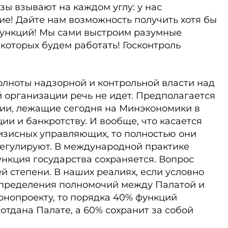
зы взывают на каждом углу: у нас
е! Дайте нам возможность получить хотя бы
функций! Мы сами выстроим разумные
 которых будем работать! Госконтроль
олноты надзорной и контрольной власти над
 организации речь не идет. Предполагается
ции, лежащие сегодня на Минэкономики в
ии и банкротству. И вообще, что касается
изисных управляющих, то полностью они
регулируют. В международной практике
нкция государства сохраняется. Вопрос
 степени. В наших реалиях, если условно
пределения полномочий между Палатой и
онопроекту, то порядка 40% функций
отдана Палате, а 60% сохранит за собой