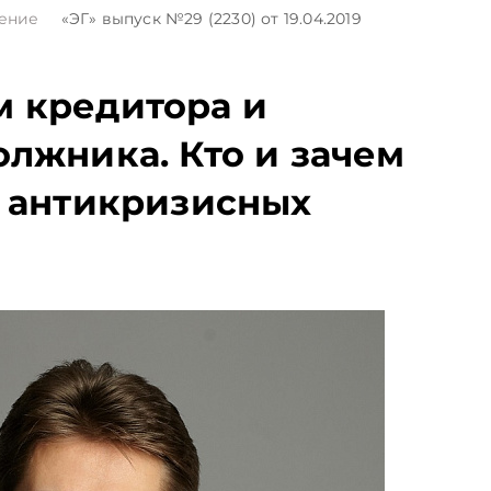
тение
«ЭГ»
выпуск №29 (2230)
от 19.04.2019
 кредитора и
олжника. Кто и зачем
у антикризисных