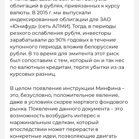
облигаций в рублях, привязанных к курсу
валюты. В 2015 г. мы выпускали
индексированные облигации для ЗАО
«Юнифуд» (сеть АЛМИ). Тогда, в периоды
резкого ослабления рубля, инвесторы
зарабатывали до 90% годовых в течение
купонного периода, вложив белорусские
рубли. В то время для эмитента этот риск
был сопоставим с тем, который он и так нес
по валютным кредитам, терпя убытки из-за
курсовых разниц.
В целом появление инструкции Минфина –
это, безусловно, положительное явление,
даже в условиях скорее мертвого фон­дового
рынка. Появление дан­ного документа – это
возможность возбудить интерес к
маржинальным сделкам, который
впоследствии может перерасти в
конкретные идеи, позволяющие двигать