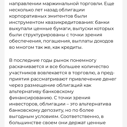
направлении маржинальной торговли. Еще
несколько лет назад облигации
корпоративных эмитентов были
инструментом квазикредитования: банки
выкупали цен­ные бумаги, выпуски которых
были структурированы с точки зрения
обеспечения, погашения, выплаты доходов
во многом так же, как кредиты.
В последние годы рынок понемногу
раскачивается и все большее количество
участников вовлекается в торговлю, а пред­
приятия рассматривают привлечение денег
через размещение облигаций как
альтернативу бан­ковскому
финансированию. С точки зрения
инвесторов, облигации – это альтернатива
банковскому депозиту, но по более
выгодным условиям. Соответственно, в
большинстве своем они держат ценные