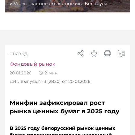
и Viber. Главное об экономике Беларуси —
раньше, чем в новостях TelegramViber
назад
Фондовый рынок
20.01.2026
2
мин
«ЭГ»
выпуск №3 (2820)
от 20.01.2026
Минфин зафиксировал рост
рынка ценных бумаг в 2025 году
В 2025 году белорусский рынок ценных
бумаг продемонстрировал уверенный