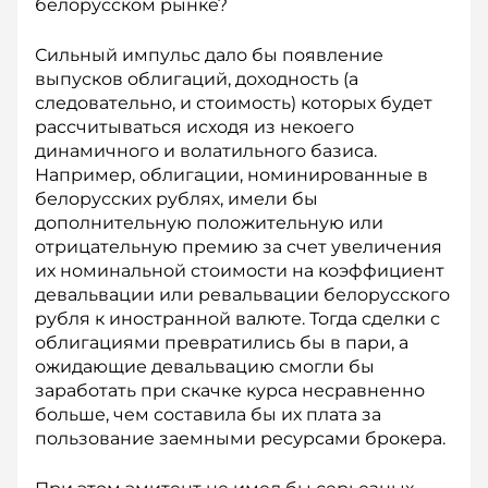
белорусском рынке?
Сильный импульс дало бы появление
выпусков облигаций, доходность (а
следовательно, и стоимость) которых будет
рас­считываться исходя из некоего
динамичного и волатильного базиса.
Например, облигации, номинированные в
белорусских рублях, имели бы
дополнительную положительную или
отрицательную премию за счет увеличения
их номинальной стоимости на коэффициент
девальвации или ревальвации белорусского
рубля к иностранной валюте. Тогда сделки с
облигациями превратились бы в пари, а
ожидающие девальвацию смогли бы
заработать при скачке курса несравненно
больше, чем составила бы их плата за
пользование заемными ресурсами брокера.