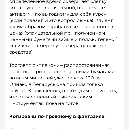
определенное время совершает сделку,
обратную пер­воначальной, но с тем же
активом и по выгодному для себя курсу
(если повезет, и это вопрос рынка). Клиент
таким образом зарабатывает на разнице в
ценах (отрицательной при полученном
ценными бумагами займе и положительной,
если клиент берет у брокера денежные
средства).
Торговля с «плечом» – рас­пространенная
практика при торговле ценными бумагами
во всем мире – ей уже порядка 100 лет.
Однако в Беларусь она пришла только
сейчас. К сожалению, необходимо признать,
что отечественный рынок к таким
инструментам пока не готов.
Котировки по-прежнему в фантазиях