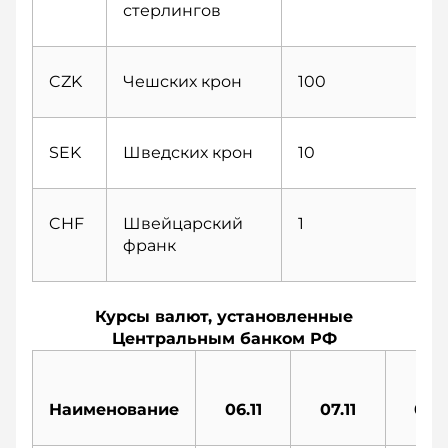
стерлингов
CZK
Чешских крон
100
SEK
Шведских крон
10
CHF
Швейцарский
1
франк
Курсы валют, установленные
Центральным банком РФ
Наименование
06.11
07.11
08.1