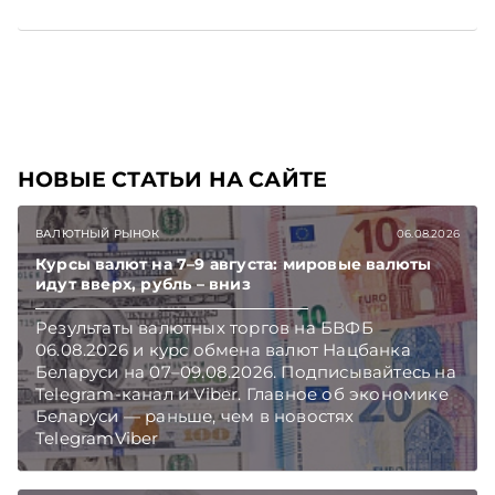
НОВЫЕ СТАТЬИ НА САЙТЕ
ВАЛЮТНЫЙ РЫНОК
06.08.2026
Курсы валют на 7–9 августа: мировые валюты
идут вверх, рубль – вниз
Результаты валютных торгов на БВФБ
06.08.2026 и курс обмена валют Нацбанка
Беларуси на 07–09.08.2026. Подписывайтесь на
Telegram‑канал и Viber. Главное об экономике
Беларуси — раньше, чем в новостях
TelegramViber