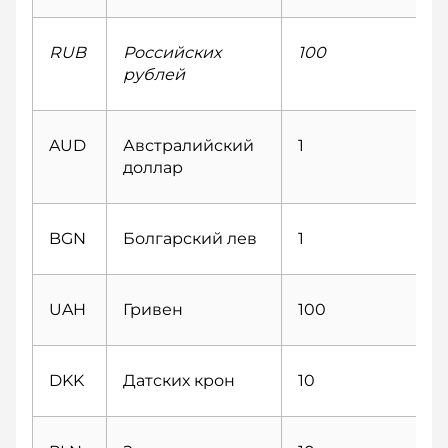
RUB
Российских
100
рублей
AUD
Австралийский
1
доллар
BGN
Болгарский лев
1
UAH
Гривен
100
DKK
Датских крон
10