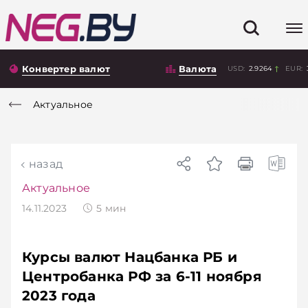
Конвертер валют
Валюта
USD:
2.9264
EUR:
Актуальное
назад
Актуальное
14.11.2023
5
мин
Курсы валют Нацбанка РБ и
Центробанка РФ за 6-11 ноября
2023 года