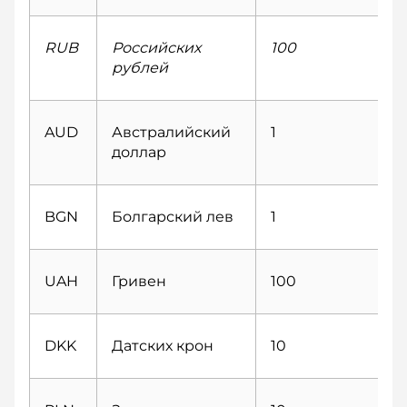
RUB
Российских
100
рублей
AUD
Австралийский
1
доллар
BGN
Болгарский лев
1
UAH
Гривен
100
DKK
Датских крон
10