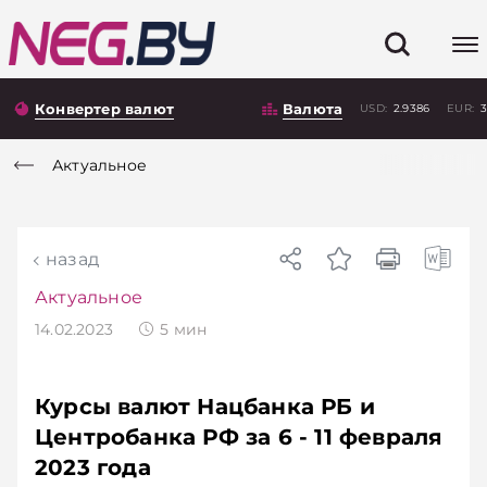
Конвертер валют
Валюта
USD:
2.9386
EUR:
3
Актуальное
назад
Актуальное
14.02.2023
5
мин
Курсы валют Нацбанка РБ и
Центробанка РФ за 6 - 11 февраля
2023 года