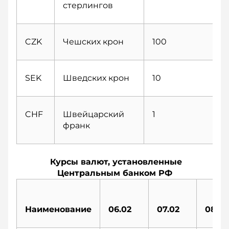
стерлингов
CZK
Чешских крон
100
SEK
Шведских крон
10
CHF
Швейцарский
1
франк
Курсы валют, установленные
Центральным банком РФ
Наименование
06.02
07.02
08.02