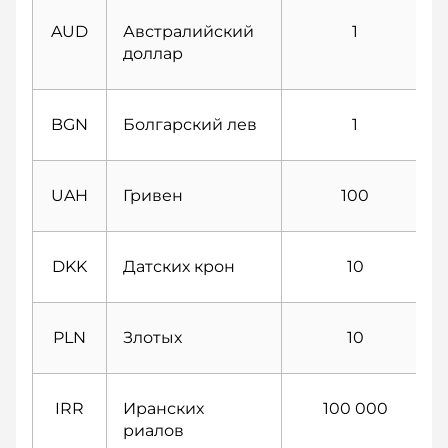
AUD
Австралийский
1
доллар
BGN
Болгарский лев
1
UAH
Гривен
100
DKK
Датских крон
10
PLN
Злотых
10
IRR
Иранских
100 000
риалов