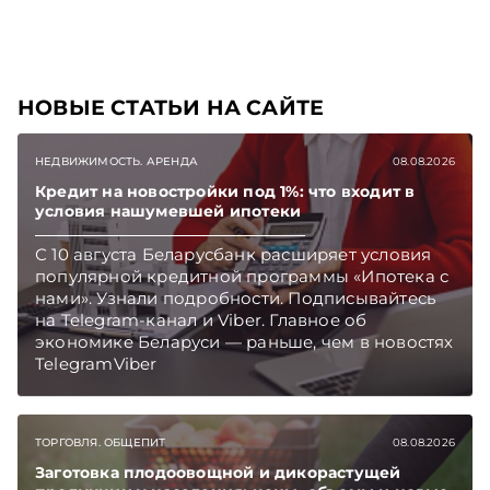
НОВЫЕ СТАТЬИ НА САЙТЕ
НЕДВИЖИМОСТЬ. АРЕНДА
08.08.2026
Кредит на новостройки под 1%: что входит в
условия нашумевшей ипотеки
С 10 августа Беларусбанк расширяет условия
популярной кредитной программы «Ипотека с
нами». Узнали подробности. Подписывайтесь
на Telegram‑канал и Viber. Главное об
экономике Беларуси — раньше, чем в новостях
TelegramViber
ТОРГОВЛЯ. ОБЩЕПИТ
08.08.2026
Заготовка плодоовощной и дикорастущей