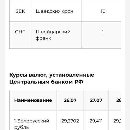
SEK
Шведских крон
10
CHF
Швейцарский
1
франк
Курсы валют, установленные
Центральным банком РФ
Наименование
26.07
27.07
28.07
1 Белорусский
29,3702
29,411
29,304
рубль