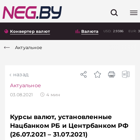
Конвертер валют
Валюта
USD:
2.9386
EUR:
3
Актуальное
назад
Актуальное
03.08.2021
4
мин
Курсы валют, установленные
Нацбанком РБ и Центрбанком РФ
(26.07.2021 – 31.07.2021)