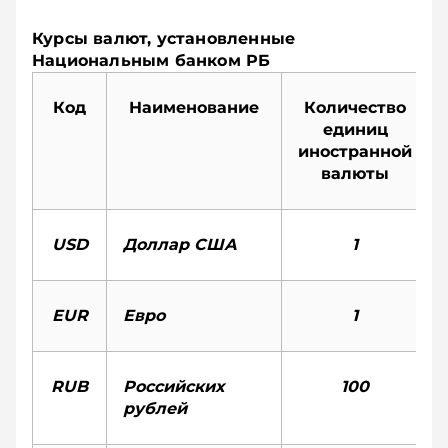
Курсы валют, установленные
Национальным банком РБ
Код
Наименование
Количество
единиц
иностранной
валюты
USD
Доллар США
1
EUR
Евро
1
RUB
Российских
100
рублей