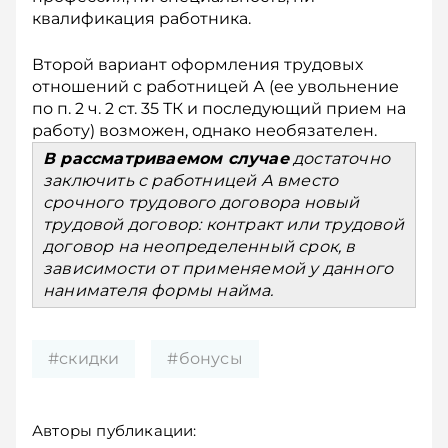
квалификация работника.
Второй вариант оформления трудовых
отношений с работницей А (ее увольнение
по п. 2 ч. 2 ст. 35 ТК и последующий прием на
работу) воз­можен, однако необязателен.
В рассматриваемом случае
до­с­таточно
заключить с работницей А вместо
срочного трудового договора новый
трудовой договор: контракт или трудовой
договор на неопределенный срок, в
зависимости от применяемой у данного
нанимателя формы найма.
#скидки
#бонусы
Авторы публикации: