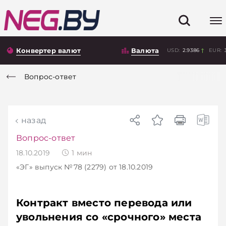
Конвертер валют
Валюта
USD:
2.9386
EUR:
Вопрос-ответ
назад
Вопрос-ответ
18.10.2019
1
мин
«ЭГ»
выпуск №78 (2279)
от 18.10.2019
Контракт вместо перевода или
увольнения со «срочного» места