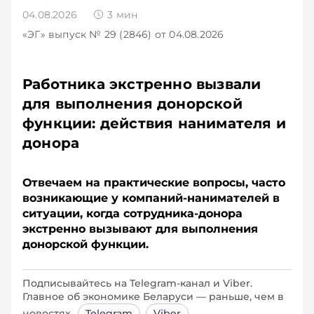
04.08.2026
3
мин
«ЭГ»
выпуск № 29 (2846)
от 04.08.2026
Работника экстренно вызвали
для выполнения донорской
функции: действия нанимателя и
донора
Отвечаем на практические вопросы, часто
возникающие у компаний-­нанимателей в
ситуации, когда сотрудника-­донора
экстренно вызывают для выполнения
донорской функции.
Подписывайтесь на Telegram‑канал и Viber.
Главное об экономике Беларуси — раньше, чем в
новостях
Telegram
Viber