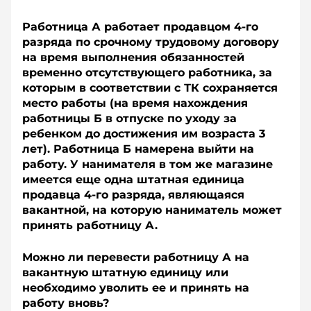
Работница А работает продавцом 4-го
разряда по срочному трудовому договору
на время выполнения обязанностей
временно от­сутствующего работника, за
которым в соответствии с ТК сохраняется
место работы (на время нахождения
работницы Б в отпуске по уходу за
ребенком до достижения им возраста 3
лет). Работница Б намерена выйти на
работу. У нанимателя в том же магазине
имеется еще одна штатная единица
продавца 4-го разряда, являющаяся
вакантной, на которую наниматель может
принять работницу А.
Можно ли перевести работницу А на
вакантную штатную единицу или
необходимо уволить ее и принять на
работу вновь?