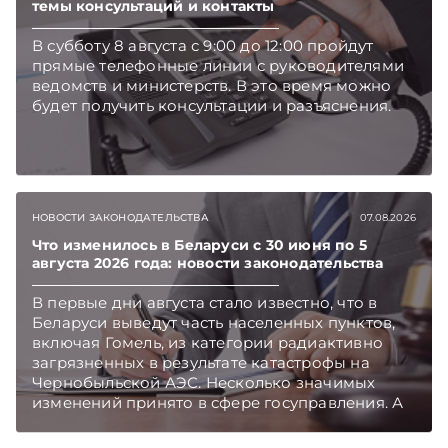
темы консультаций и контакты
В субботу 8 августа с 9:00 до 12:00 пройдут
прямые телефонные линии с руководителями
ведомств и министерств. В это время можно
будет получить консультации и разъяснения.
НОВОСТИ ЗАКОНОДАТЕЛЬСТВА
07.08.2026
Что изменилось в Беларуси с 30 июня по 5
августа 2026 года: новости законодательства
В первые дни августа стало известно, что в
Беларуси выведут часть населенных пунктов,
включая Гомель, из категории радиактивно
загрязненных в результате катастрофы на
Чернобыльской АЭС. Несколько значимых
изменений принято в сфере госуправления. А
бизнесу вновь дали надежду на сокращение
объема нового нормативного массива,