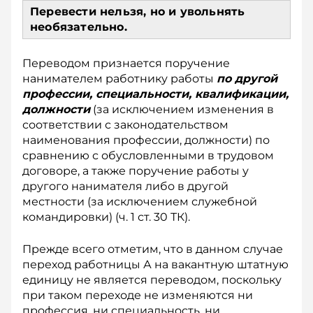
Перевести нельзя, но и увольнять
необязательно.
Переводом признается поручение
нанимателем работнику работы
по другой
профессии, специальности, квалификации,
должности
(за ис­ключением изменения в
соответствии с законодательством
наименования про­фессии, должности) по
сравнению с обусловленными в трудовом
договоре, а также поручение работы у
другого нанимателя либо в другой
местности (за исключением служебной
командировки) (ч. 1 ст. 30 ТК).
Прежде всего отметим, что в дан­ном случае
переход работницы А на вакантную штатную
единицу не является переводом, поскольку
при таком переходе не изменяются ни
профессия, ни специальность, ни