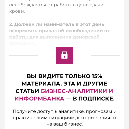
освобождается от работы в день сдачи
крови.
2. Должен ли наниматель в этот день
оформлять приказ об освобождении от
работы для выполнения донорской
функции?...
ВЫ ВИДИТЕ ТОЛЬКО 15%
МАТЕРИАЛА. ЭТА И ДРУГИЕ
СТАТЬИ
БИЗНЕС-АНАЛИТИКИ И
ИНФОРМБАНКА
— В ПОДПИСКЕ.
Получите доступ к аналитике, прогнозам и
практическим ситуациям, которые влияют
на ваш бизнес.