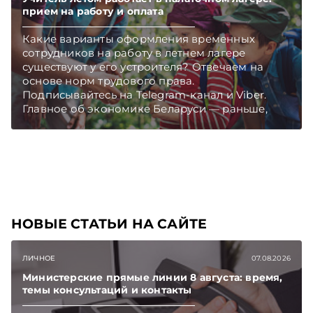
прием на работу и оплата
Какие варианты оформления временных
сотрудников на работу в летнем лагере
существуют у его устроителя? Отвечаем на
основе норм трудового права.
Подписывайтесь на Telegram‑канал и Viber.
Главное об экономике Беларуси — раньше,
чем в новостях TelegramViber
НОВЫЕ СТАТЬИ НА САЙТЕ
ЛИЧНОЕ
07.08.2026
Министерские прямые линии 8 августа: время,
темы консультаций и контакты