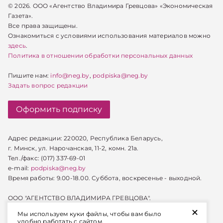
© 2026. ООО «Агентство Владимира Гревцова» «Экономическая
Газета».
Все права защищены.
Ознакомиться с условиями использования материалов можно
здесь
.
Политика в отношении обработки персональных данных
Пишите нам:
info@neg.by
,
podpiska@neg.by
Задать вопрос редакции
Оформить подписку
Адрес редакции: 220020, Республика Беларусь,
г. Минск, ул. Нарочанская, 11-2, комн. 21а.
Тел./факс: (017) 337-69-01
e-mail:
podpiska@neg.by
Время работы: 9.00-18.00. Суббота, воскресенье - выходной.
ООО "АГЕНТСТВО ВЛАДИМИРА ГРЕВЦОВА".
+
УНП 100024047
Мы используем куки файлы, чтобы вам было
удобно работать с сайтом.