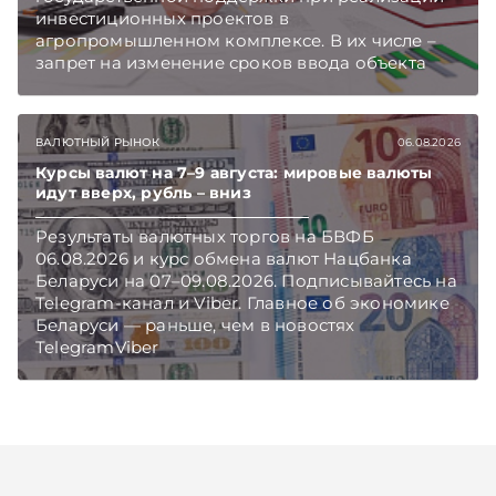
инвестиционных проектов в
агропромышленном комплексе. В их числе –
запрет на изменение сроков ввода объекта
инвестиций в эксплуатацию и его выхода на
проектную мощность. Подписывайтесь на
Telegram‑канал и Viber. Главное об экономике
ВАЛЮТНЫЙ РЫНОК
06.08.2026
Беларуси — раньше, чем в новостях
TelegramViber
Курсы валют на 7–9 августа: мировые валюты
идут вверх, рубль – вниз
Результаты валютных торгов на БВФБ
06.08.2026 и курс обмена валют Нацбанка
Беларуси на 07–09.08.2026. Подписывайтесь на
Telegram‑канал и Viber. Главное об экономике
Беларуси — раньше, чем в новостях
TelegramViber