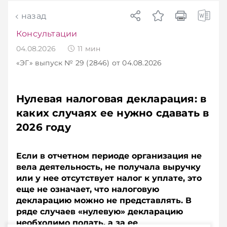
назад
Консультации
04.08.2026
11
мин
«ЭГ»
выпуск № 29 (2846)
от 04.08.2026
Нулевая налоговая декларация: в
каких случаях ее нужно сдавать в
2026 году
Если в отчетном периоде организация не
вела деятельность, не получала выручку
или у нее отсутствует налог к уплате, это
еще не означает, что налоговую
декларацию можно не представлять. В
ряде случаев «нулевую» декларацию
необходимо подать, а за ее