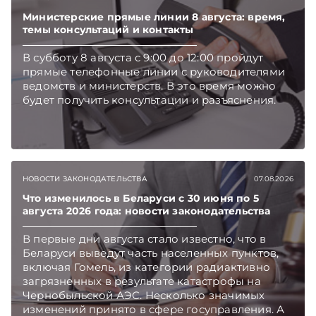
Министерские прямые линии 8 августа: время,
темы консультаций и контакты
В субботу 8 августа с 9:00 до 12:00 пройдут
прямые телефонные линии с руководителями
ведомств и министерств. В это время можно
будет получить консультации и разъяснения.
НОВОСТИ ЗАКОНОДАТЕЛЬСТВА
07.08.2026
Что изменилось в Беларуси с 30 июня по 5
августа 2026 года: новости законодательства
В первые дни августа стало известно, что в
Беларуси выведут часть населенных пунктов,
включая Гомель, из категории радиактивно
загрязненных в результате катастрофы на
Чернобыльской АЭС. Несколько значимых
изменений принято в сфере госуправления. А