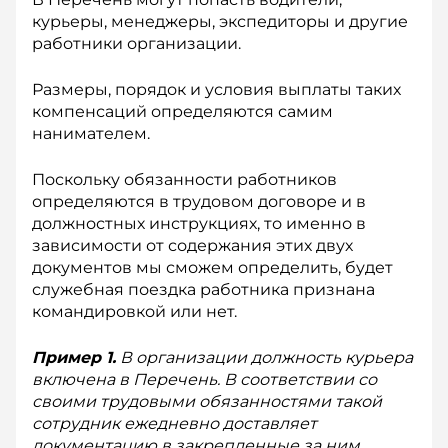
курьеры, менеджеры, экспедиторы и другие
работники организации.
Размеры, порядок и условия выплаты таких
компенсаций определяются самим
нанимателем.
По­скольку обязанности работников
определяются в трудовом договоре и в
должностных инструкциях, то именно в
зависимости от содержания этих двух
документов мы сможем определить, будет
служебная поездка работника признана
командировкой или нет.
Пример 1.
В организации долж­ность курьера
включена в Перечень. В соответствии со
своими трудовыми обязанностями такой
сотрудник ежедневно доставляет
документацию в закрепленные за ним