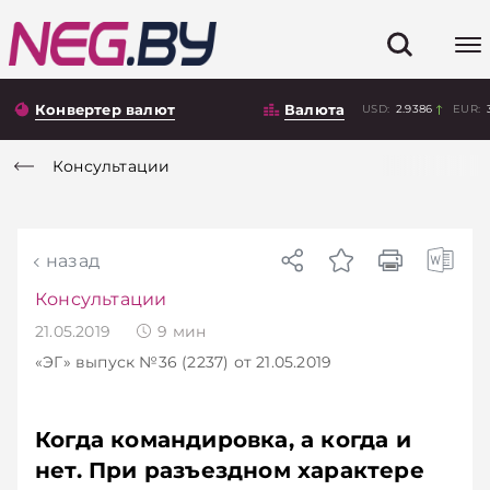
Конвертер валют
Валюта
USD:
2.9386
EUR:
Консультации
назад
Консультации
21.05.2019
9
мин
«ЭГ»
выпуск №36 (2237)
от 21.05.2019
Когда командировка, а когда и
нет. При разъездном характере