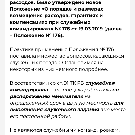
расходов. Было утверждено новое
Положение «О порядке и размерах
возмещения расходов, гарантиях и
компенсациях при служебных
командировках» № 176 от 19.03.2019 (далее
– Положение № 176).
Практика применения Положения № 176
поставила множество вопросов, касающихся
служебных поездок. Остановимся на
некоторых из них немного по­дробнее.
В соответствии со ст. 91 ТК РБ
служебная
командировка
– это поездка работника
по
распоряжению нанимателя
на
определенный срок в другую местность
для
выполнения служебного задания
вне места
его постоянной работы.
Не являются служебными командировками