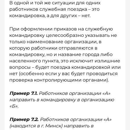
В одной и той же ситуации для одних
работников служебная поездка – это
командировка, а для других – нет.
При оформлении приказов на служебную
командировку целесообразно указывать не
только наименование организации, в
которую работники отправляются в
командировку, но и название города либо
населенного пункта, это исключит излишние
вопросы – будет поездка командировкой или
нет (особенно если у вас будет проводиться
проверка контролирующими органами).
Пример 7.1.
Работников организации «А»
направить в командировку в организацию
«Б».
Пример 7.2.
Работников организации «А»
(находится в г. Минск) на­править в