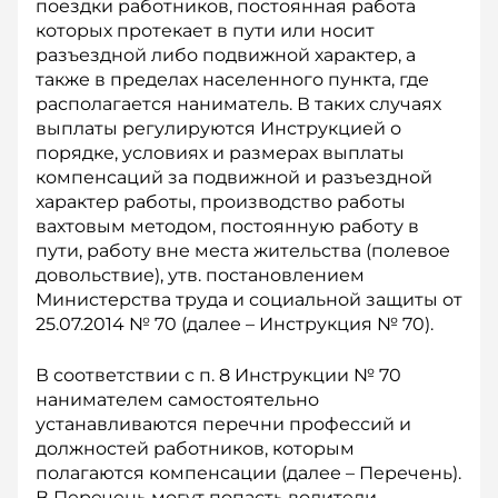
поездки работников, постоянная работа
которых протекает в пути или носит
разъездной либо подвижной характер, а
также в пределах населенного пункта, где
располагается наниматель. В таких случаях
выплаты регулируются Инструкцией о
порядке, условиях и размерах выплаты
компенсаций за подвижной и разъездной
характер работы, производство работы
вахтовым методом, постоянную работу в
пути, работу вне места жительства (полевое
довольствие), утв. постановлением
Министерства труда и социальной защиты от
25.07.2014 № 70 (далее – Инструкция № 70).
В соответствии с п. 8 Инструкции № 70
нанимателем самостоятельно
устанавливаются перечни профессий и
должностей работников, которым
полагаются компенсации (далее – Перечень).
В Перечень могут попасть водители,