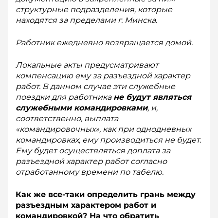
структурные подразделения, которые
находятся за пределами г. Мин­ска.
Работник ежедневно возвращается домой.
Локальные акты предусматривают
компенсацию ему за разъездной характер
работ. В данном случае эти служебные
поездки для работника
не будут являться
служебными командировками
, и,
соответственно, выплата
«командировочных», как при од­нодневных
командировках, ему производиться не будет.
Ему будет осуществляться доплата за
разъезд­ной характер работ согласно
отработанному времени по табелю.
Как же все-таки определить грань между
разъездным характером работ и
командировкой? На что обратить