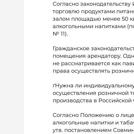
Согласно законодательству
торговлю продуктами питани
залом площадью менее 50 кв
алкогольными напитками (под
№ 11).
Гражданское законодательст
помещения арендатору. Одн
не рассматривается как пав
права осуществлять рознич
ґНужна ли индивидуальном
осуществления розничной т
производства в Российской
Согласно Положению о лице
алкогольные напитки и таба
утв. постановлением Совмина