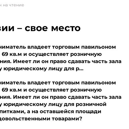
н на чтение
ии – свое место
иматель владеет торговым павильоном
 69 кв.м и осуществляет розничную
ия. Имеет ли он право сдавать часть зала
у юридическому лицу для р...
иматель владеет торговым павильоном
 69 кв.м и осуществляет розничную
ия. Имеет ли он право сдавать часть зала
нду юридическому лицу для розничной
питками, а на оставшейся площади
одовольственными товарами?