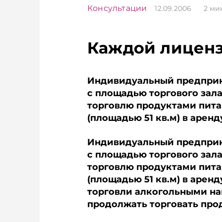
Консультации
12.09.2006
2
ми
Каждой лиценз
Индивидуальный предприн
с площадью торгового зала
торговлю продуктами питан
(площадью 51 кв.м) в аренд
Индивидуальный предприн
с площадью торгового зала
торговлю продуктами питан
(площадью 51 кв.м) в аре
торговли алкогольными на
продолжать торговать пр