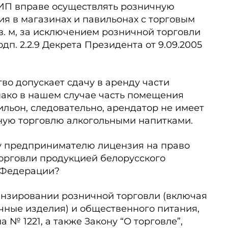
 ИП вправе осуществлять розничную
я в магазинах и павильонах с торговым
. м, за исключением розничной торговли
п. 2.2.9 Декрета Президента от 9.09.2005
во допускает сдачу в аренду части
ако в нашем случае часть помещения
ильон, следовательно, арендатор не имеет
ную торговлю алкогольными напитками.
у предпринимателю лицензия на право
орговли продукцией белорусского
 Федерации?
нзировании розничной торговли (включая
чные изделия) и общественного питания,
 № 1221, а также Закону “О торговле”,