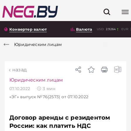
Конвертер валют
Валюта
USD:
2.9264
EUR:
Юридическим лицам
назад
Юридическим лицам
07.10.2022
3
мин
«ЭГ»
выпуск №76(2573)
от 07.10.2022
Договор аренды с резидентом
России: как платить НДС