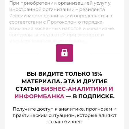
При приобретении организацией услуг у
иностранной организации – резидента
России место реализации определяется в
соответствии c Протоколом о порядке
взимания косвенных налогов и механизме
контроля за их уплатой при экспорте и
импорте товаров, выполнении...
ВЫ ВИДИТЕ ТОЛЬКО 15%
МАТЕРИАЛА. ЭТА И ДРУГИЕ
СТАТЬИ
БИЗНЕС-АНАЛИТИКИ И
ИНФОРМБАНКА
— В ПОДПИСКЕ.
Получите доступ к аналитике, прогнозам и
практическим ситуациям, которые влияют
на ваш бизнес.