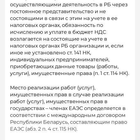
осуществляющими деятельность в РБ через
постоянное представительство и не
состоящими в связи с этим на учете в ее
налоговых органах, обязанность по
исчислению и уплате в бюджет НДС
возлагается на состоящие на учете в
налоговых органах РБ организации и, если
иное не установлено ст. 141 НК,
индивидуальных предпринимателей,
приобретающих данные товары (работы,
услуги), имущественные права (п. 1 ст. 114 НК).
Место реализации работ (услуг),
имущественных прав в случае реализации
работ (услуг), имущественных прав в
государствах – членах ЕАЭС определяется в
соответствии с международным договором
Рес­публики Беларусь, составляющим право
ЕАЭС (абз. 2 п. 4 ст. 115 НК).