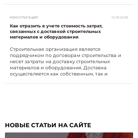
примере. Подписывайтесь на Telegram‑канал и
Viber. Главное об экономике Беларуси —
раньше, чем в новостях TelegramViber
КОНСУЛЬТАЦИИ
12.05.2026
Как отразить в учете стоимость затрат,
связанных с доставкой строительных
материалов и оборудования
Строительная организация является
подрядчиком по договорам строительства и
несет затраты на доставку строительных
материалов и оборудования. Доставка
осуществляется как собственным, так и
наемным транспортом. Рассмотрим, как
отразить в бухгалтерском учете затраты в этом
случае. Подписывайтесь на Telegram‑канал и
Viber, чтобы не пропускать новые статьи
TelegramViber
НОВЫЕ СТАТЬИ НА САЙТЕ