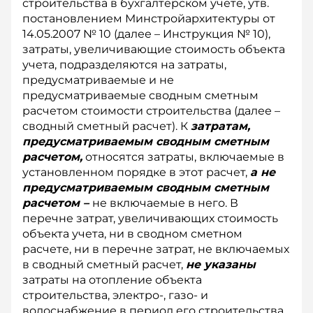
строительства в бухгалтерском учете, утв.
постановлением Минстройархитектуры от
14.05.2007 № 10 (далее – Инструкция № 10),
затраты, увеличивающие стоимость объекта
учета, подразделяются на затраты,
предусматриваемые и не
предусматриваемые сводным сметным
расчетом стоимости строительства (далее –
сводный сметный расчет). К
затратам,
предусматриваемым сводным сметным
расчетом,
относятся затраты, включаемые в
установленном порядке в этот расчет,
а не
предусматриваемым сводным сметным
расчетом –
не включаемые в него. В
перечне затрат, увеличивающих стоимость
объекта учета, ни в сводном сметном
расчете, ни в перечне затрат, не включаемых
в сводный сметный расчет,
не указаны
затраты на отопление объекта
строительства, электро-, газо- и
водоснабжение в период его строительства