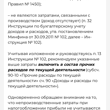
Правил № 1450);
– не являются затратами, связанными с
производством (доход отсутствует) (п. 32
Инструкции по бухгалтерскому учету
доходов и расходов, утв. постановлением
Минфина от 30.09.2011 № 102, далее – Ин­
струкция № 102).
Учитывая изложенное и руководствуясь п. 13
Инструкции № 102, рекомендуем указанные
выше затраты
включить в состав прочих
расходов по текущей деятельности
(субсч.
90-10 «Прочие расходы по текущей
деятельности» сч. 90 «Доходы и расходы по
текущей деятельности»).
Одновременно обращаем внимание на то,
что непроизводственные затраты при
налогообложении прибыли не учитываются