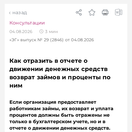
назад
Консультации
04.08.2026
3
мин
«ЭГ»
выпуск № 29 (2846)
от 04.08.2026
Как отразить в отчете о
движении денежных средств
возврат займов и проценты по
ним
Если организация предоставляет
работникам займы, их возврат и уплата
процентов должны быть отражены не
только в бухгалтерском учете, но и в
отчете о движении денежных средств.