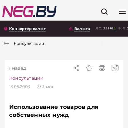
Конвертер валют
Валюта
USD:
2.9386
EUR:
Консультации
назад
Консультации
13.06.2003
3
мин
Использование товаров для
собственных нужд