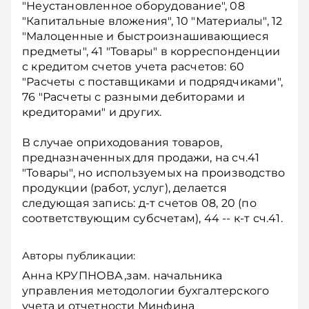
"Неустановленное оборудование", 08
"Капитальные вложения", 10 "Материалы", 12
"Малоценные и быстроизнашивающиеся
предметы", 41 "Товары" в корреспонденции
с кредитом счетов учета расчетов: 60
"Расчеты с поставщиками и подрядчиками",
76 "Расчеты с разными дебиторами и
кредиторами" и других.
В случае оприходования товаров,
предназначенных для продажи, на сч.41
"Товары", но используемых на производство
продукции (работ, услуг), делается
следующая запись: д-т счетов 08, 20 (по
соответствующим субсчетам), 44 -- к-т сч.41.
Авторы публикации:
Анна КРУПНОВА,зам. начальника
управления методологии бухгалтерского
учета и отчетности Минфина