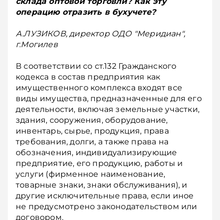
склада оптовой торговли? Как эту
операцию отразить в бухучете?
А.ЛУЗИКОВ, директор ОДО "Меридиан",
г.Могилев
В соответствии со ст.132 Гражданского
кодекса в состав предприятия как
имущественного комплекса входят все
виды имущества, предназначенные для его
деятельности, включая земельные участки,
здания, сооружения, оборудование,
инвентарь, сырье, продукция, права
требования, долги, а также права на
обозначения, индивидуализирующие
предприятие, его продукцию, работы и
услуги (фирменное наименование,
товарные знаки, знаки обслуживания), и
другие исключительные права, если иное
не предусмотрено законодательством или
договором.