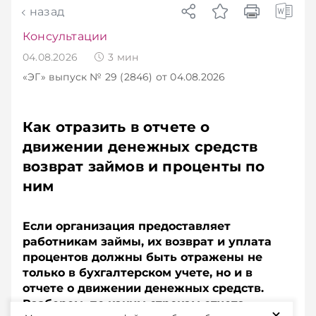
назад
Консультации
04.08.2026
3
мин
«ЭГ»
выпуск № 29 (2846)
от 04.08.2026
Как отразить в отчете о
движении денежных средств
возврат займов и проценты по
ним
Если организация предоставляет
работникам займы, их возврат и уплата
процентов должны быть отражены не
только в бухгалтерском учете, но и в
отчете о движении денежных средств.
Разберем, по каким строкам отчета
+