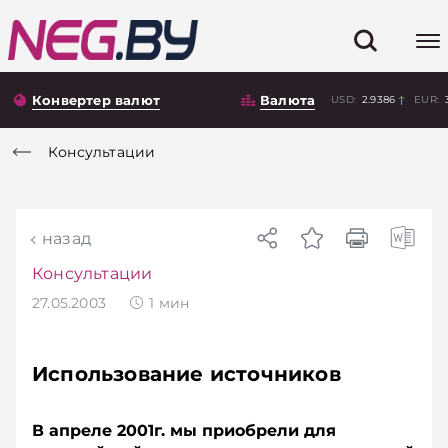
Конвертер валют
Валюта
USD:
2.9386
EUR:
Консультации
назад
Консультации
27.05.2003
1
мин
Использование источников
В апреле 2001г. мы приобрели для