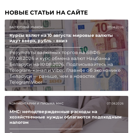
НОВЫЕ СТАТЬИ НА САЙТЕ
ВАЛЮТНЫЙ РЫНОК
07.08.2026
Курсы валют на 10 августа: мировые валюты
идут вверх, рубль – вниз
Результаты валютных торгов на БВФБ
07.08.2026 и курс обмена валют Нацбанка
Беларуси на 10.08.2026. Подписывайтесь на
Telegram‑канал и Viber. Главное об экономике
Беларуси — раньше, чем в новостях
TelegramViber
КОММЕНТАРИИ И ПИСЬМА МНС
07.08.2026
МНС: неподтвержденные расходы на
хозяйственные нужды облагаются подоходным
налогом