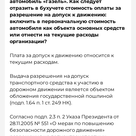
автомобиль «Газель». Как следует
отразить в бухучете стоимость оплаты за
разрешение на допуск к движению:
включить в первоначальную стоимость
автомобиля как объекта основных средств
или отнести на текущие расходы
организации?
Плата за допуск к движению относится к
текущим расходам.
Выдача разрешения на допуск
транспортного средства к участию в
дорожном движении является объектом
обложения государственной пошлиной
(подп. 1.64 п. 1 ст. 249 НК).
Согласно подп. 2.3 п. 2 Указа Президента от
28.11.2005 № 551 «О мерах по повышению
безопасности дорожного движения»