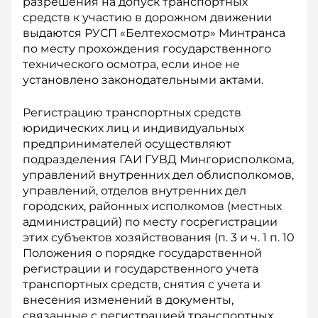
разрешения на допуск транспортных
средств к участию в дорожном движении
выдаются РУСП «Белтехосмотр» Минтранса
по месту прохождения государственного
технического осмотра, если иное не
установлено законодательными актами.
Регистрацию транспортных средств
юридических лиц и индивидуальных
предпринимателей осуществляют
подразделения ГАИ ГУВД Мингорисполкома,
управлений внутренних дел облисполкомов,
управлений, отделов внутренних дел
городских, районных исполкомов (местных
администраций) по месту госрегистрации
этих субъектов хозяйствования (п. 3 и ч. 1 п. 10
Положения о порядке государственной
регистрации и государственного учета
транспортных средств, снятия с учета и
внесения изменений в документы,
связанные с регистрацией транспортных