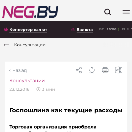
Конвертер валют
Валюта
USD:
2.9386
EUR:
Консультации
назад
Консультации
23.12.2016
3
мин
Госпошлина как текущие расходы
Торговая организация приобрела