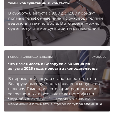
темы консультаций и контакты
В субботу 8 августа с 9:00 до 12:00 пройдут
прямые телефонные линии с руководителями
ведомств и министерств. В это время можно
будет получить консультации и разъяснения.
НОВОСТИ ЗАКОНОДАТЕЛЬСТВА
07.08.2026
Что изменилось в Беларуси с 30 июня по 5
августа 2026 года: новости законодательства
В первые дни августа стало известно, что в
Беларуси выведут часть населенных пунктов,
включая Гомель, из категории радиактивно
загрязненных в результате катастрофы на
Чернобыльской АЭС. Несколько значимых
изменений принято в сфере госуправления. А
бизнесу вновь дали надежду на сокращение