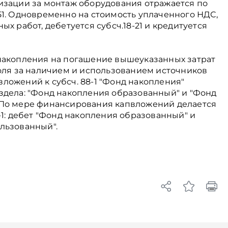
изации за монтаж оборудования отражается по
ч. 51. Одновременно на стоимость уплаченного НДС,
х работ, дебетуется субсч.18-21 и кредитуется
накопления на погашение вышеуказанных затрат
роля за наличием и использованием источников
ложений к субсч. 88-1 "Фонд накопления"
здела: "Фонд накопления образованный" и "Фонд
 По мере финансирования капвложений делается
-1: дебет "Фонд накопления образованный" и
льзованный".