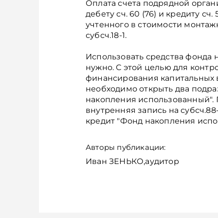
Оплата счета подрядной орган
дебету сч. 60 (76) и кредиту с
учтенного в стоимости монтажны
субсч.18-1.
Использовать средства фонда 
нужно. С этой целью для конт
финансирования капитальных в
необходимо открыть два подра
накопления использованный".
внутренняя запись на субсч.88
кредит "Фонд накопления испо
Авторы публикации:
Иван ЗЕНЬКО,аудитор