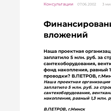
Консультации
07.06.2002
3
ми
Финансирован
вложений
Наша проектная организац
заплатило 5 млн. руб. за 
сантехоборудования, вентк
фонд накопления, равный 1,
проводки? В.ПЕТРОВ, г.Ми
Наша проектная организация
заплатило 5 млн. руб. за ст
сантехоборудования, венткана
накопления, равный 1,3 млн. 
В.ПЕТРОВ, г.Минск