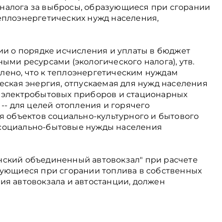
налога за выбросы, образующиеся при сгорании
еплоэнергетических нужд населения,
ии о порядке исчисления и уплаты в бюджет
ыми ресурсами (экологического налога), утв.
делено, что к теплоэнергетическим нуждам
еская энергия, отпускаемая для нужд населения
 электробытовых приборов и стационарных
 -- для целей отопления и горячего
я объектов социально-культурного и бытового
социально-бытовые нужды населения
нский объединенный автовокзал" при расчете
зующиеся при сгорании топлива в собственных
ия автовокзала и автостанции, должен