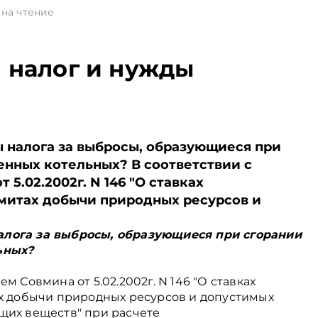
 на чтение
 налог и нужды
 налога за выбросы, образующиеся при
енных котельных? В соответствии с
5.02.2002г. N 146 "О ставках
имитах добычи природных ресурсов и
алога за выбросы, образующиеся при сгорании
ьных?
м Совмина от 5.02.2002г. N 146 "О ставках
ах добычи природных ресурсов и допустимых
щих веществ" при расчете