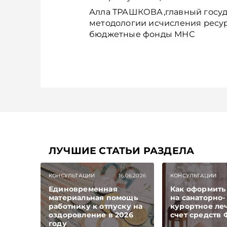
Алла ТРАШКОВА,главный госуд
методологии исчисления ресу
бюджетные фонды МНС
ЛУЧШИЕ СТАТЬИ РАЗДЕЛА
КОНСУЛЬТАЦИИ
16.06.2026
КОНСУЛЬТАЦИИ
Единовременная
Как оформить
материальная помощь
на санаторно-
работнику к отпуску на
курортное ле
оздоровление в 2026
счет средств
году