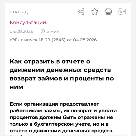
назад
Консультации
04.08.2026
3
мин
«ЭГ»
выпуск № 29 (2846)
от 04.08.2026
Как отразить в отчете о
движении денежных средств
возврат займов и проценты по
ним
Если организация предоставляет
работникам займы, их возврат и уплата
процентов должны быть отражены не
только в бухгалтерском учете, но и в
отчете о движении денежных средств.