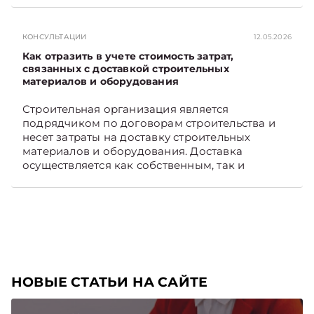
Viber. Главное об экономике Беларуси —
раньше, чем в новостях TelegramViber
КОНСУЛЬТАЦИИ
12.05.2026
Как отразить в учете стоимость затрат,
связанных с доставкой строительных
материалов и оборудования
Строительная организация является
подрядчиком по договорам строительства и
несет затраты на доставку строительных
материалов и оборудования. Доставка
осуществляется как собственным, так и
наемным транспортом. Рассмотрим, как
отразить в бухгалтерском учете затраты в этом
случае. Подписывайтесь на Telegram‑канал и
Viber, чтобы не пропускать новые статьи
TelegramViber
НОВЫЕ СТАТЬИ НА САЙТЕ