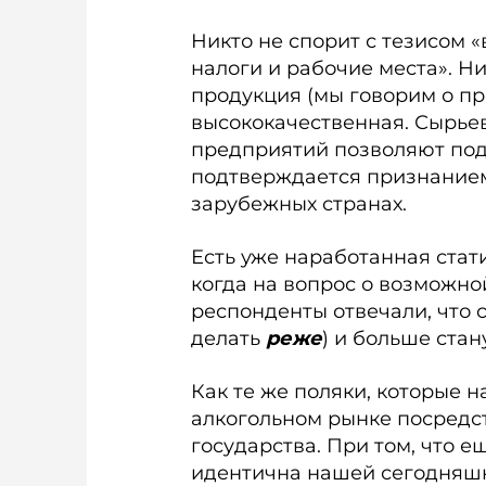
Никто не спорит с тезисом «
налоги и рабочие места». Ни
продукция (мы говорим о п
высококачественная. Сырьев
предприятий позволяют под
подтверждается признанием
зарубежных странах.
Есть уже наработанная стат
когда на вопрос о возможн
респонденты отвечали, что с
делать
реже
) и больше стан
Как те же поляки, которые 
алкогольном рынке посредс
государства. При том, что е
идентична нашей сегодняшне