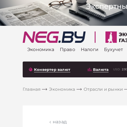
Экономика
Право
Налоги
Бухучет
Конвертер валют
Валюта
USD:
2.9
Главная
Экономика
Отрасли и рынки
назад