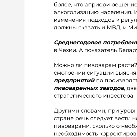
более, что априори решение
алкоголизацию населения. И
изменения подходов к регу
должны сказать и МВД, и Ми
Среднегодовое потреблен
в Чехии. А показатель Белар
Можно ли пивоварам расти? 
смотрении ситуации выясняет
предприятий
по производс
пивоваренных заводов
, дв
стратегического инвестора.
Другими словами, при уровн
стране речь следует вести 
пивоварами, сколько о необ
необходимость корректиров