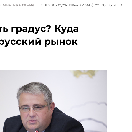
13
мин на чтение
«ЭГ»
выпуск №47 (2248)
от 28.06.2019
ь градус? Куда
русский рынок