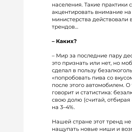
населения. Такие практики 
акцентировать внимание на 
министерства действовали 
трендов…
– Каких?
– Мир за последние пару де
это признать или нет, но м
сделал в пользу безалкоголь
«попробовать пива со вкусо
после этого автомобилем. О 
говорит и статистика: беза
свою долю (считай, отбирая 
на 3–4%.
Нашей стране этот тренд не
нащупать новые ниши и воз