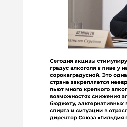
Сегодня акцизы стимулиру
градус алкоголя в пиве у н
сорокаградусной. Это одна
стране закрепляется неев
пьют много крепкого алког
возможностях снижения ал
бюджету, альтернативных 
спирта и ситуации в отра
директор Союза «Гильдия 