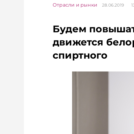
Отрасли и рынки
28.06.2019
Будем повышат
движется бело
спиртного