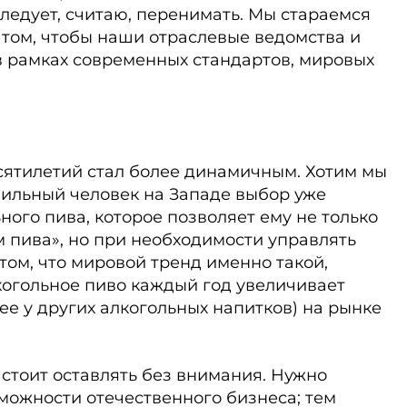
следует, считаю, перенимать. Мы стараемся
том, чтобы наши отраслевые ведомства и
в рамках современных стандартов, мировых
сятилетий стал более динамичным. Хотим мы
обильный человек на Западе выбор уже
ного пива, которое позволяет ему не только
м пива», но при необходимости управлять
том, что мировой тренд именно такой,
лкогольное пиво каждый год увеличивает
ее у других алкогольных напитков) на рынке
 стоит оставлять без внимания. Нужно
можности отечественного бизнеса; тем