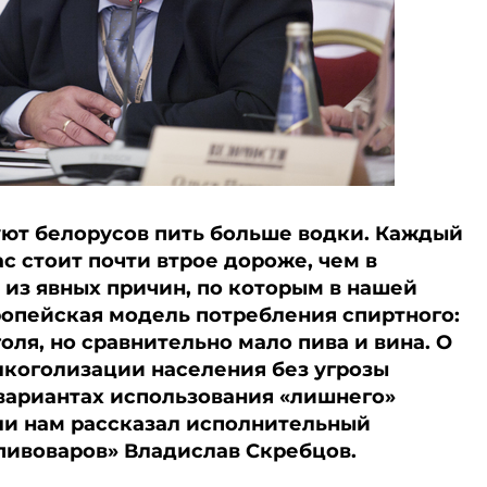
ют белорусов пить больше водки. Каждый
ас стоит почти втрое дороже, чем в
 из явных причин, по которым в нашей
ропейская модель потребления спиртного:
оля, но сравнительно мало пива и вина. О
коголизации населения без угрозы
вариантах использования «лишнего»
сли нам рассказал исполнительный
пивоваров» Владислав Скребцов.