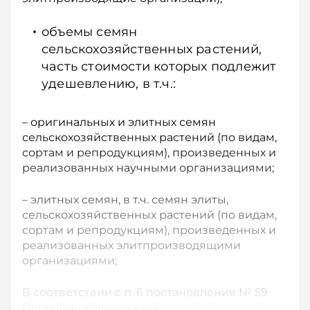
объемы семян
сельскохозяйственных растений,
часть стоимости которых подлежит
удешевлению, в т.ч.:
– оригинальных и элитных семян
сельскохозяйственных растений (по видам,
сортам и репродукциям), произведенных и
реализованных научными организациями;
– элитных семян, в т.ч. семян элиты,
сельскохозяйственных растений (по видам,
сортам и репродукциям), произведенных и
реализованных элитпроизводящими
организациями;
В соответствии с п. 6 постановления № 59
Перечень организаций, ...