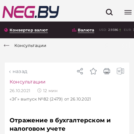
Конвертер валют
Валюта
USD:
2.9386
EUR:
Консультации
назад
Консультации
26.10.2021
12
мин
«ЭГ»
выпуск №82 (2479)
от 26.10.2021
Отражение в бухгалтерском и
налоговом учете