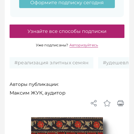
Оформите подписку сегодня
Узнайте все способы подписки
Уже подписаны?
Авторизуйтесь
#реализация элитных семян
#удешевлен
Авторы публикации:
Максим ЖУК, аудитор